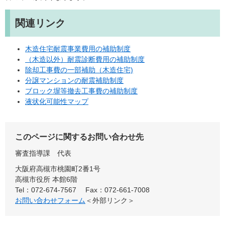
関連リンク
木造住宅耐震事業費用の補助制度
（木造以外）耐震診断費用の補助制度
除却工事費の一部補助（木造住宅)
分譲マンションの耐震補助制度
ブロック塀等撤去工事費の補助制度
液状化可能性マップ
このページに関するお問い合わせ先
審査指導課
代表
大阪府高槻市桃園町2番1号
高槻市役所 本館6階
Tel：072-674-7567
Fax：072-661-7008
お問い合わせフォーム
＜外部リンク＞