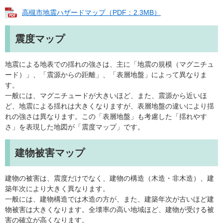
高槻市地震ハザードマップ（PDF：2.3MB）
震度マップ
地震による地表での揺れの強さは、主に「地震の規模（マグニチュ
ード）」、「震源からの距離」、「表層地盤」によって異なりま
す。
一般には、マグニチュードが大きいほど、また、震源から近いほ
ど、地震による揺れは大きくなりますが、表層地盤の違いにより揺
れの強さは異なります。この「表層地盤」も考慮した「揺れやす
さ」を表現した地図が「震度マップ」です。
建物被害マップ
建物の被害は、震度だけでなく、建物の構造（木造・非木造）、建
築年次により大きく異なります。
一般には、建物構造では木造の方が、また、建築年次が古いほど建
物被害は大きくなります。全壊率の高い地域ほど、建物が受ける被
害の確立が高くなります。