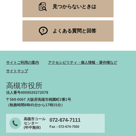
見つからないときは
よくある質問と回答
サイトご利用の案内
アクセシビリティ・個人情報・著作権など
サイトマップ
高槻市役所
法人番号4000020272078
〒569-0067 大阪府高槻市桃園町2番1号
（執務時間8時45分から17時15分）
高槻市コール
072-674-7111
センター
Fax：072-674-7050
(年中無休)