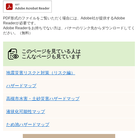
PDF形式のファイルをご覧いただく場合には、Adobe社が提供するAdobe
Readerが必要です。
Adobe Readerをお持ちでない方は、バナーのリンク先からダウンロードしてく
ださい。（無料）
このページを見ている人は
こんなページも見ています
地震災害リスクと対策（リスク編）
ハザードマップ
高槻市水害・土砂災害ハザードマップ
液状化可能性マップ
ため池ハザードマップ