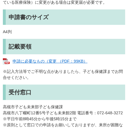
ている医療保険）に変更がある場合は変更届が必要です。
申請書のサイズ
A4判
記載要領
申請に必要なもの（変更 （PDF：99KB）
※記入方法等でご不明な点がありましたら、子ども保健課までお問
合せください。
受付窓口
高槻市子ども未来部子ども保健課
高槻市八丁畷町12番5号子ども未来館2階 電話番号：072-648-3272
※平日午前8時45分から午後5時15分まで
※原則として窓口での申請をお願いしておりますが、来所が困難な