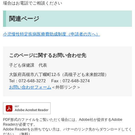
場合はお電話でご相談ください
関連ページ
小児慢性特定疾病医療費助成制度（申請者の方へ）
このページに関するお問い合わせ先
子ども保健課
代表
大阪府高槻市八丁畷町12-5（高槻子ども未来館2階）
Tel：072-648-3272
Fax：072-648-3274
お問い合わせフォーム
＜外部リンク＞
PDF形式のファイルをご覧いただく場合には、Adobe社が提供するAdobe
Readerが必要です。
Adobe Readerをお持ちでない方は、バナーのリンク先からダウンロードしてく
ださい。（無料）