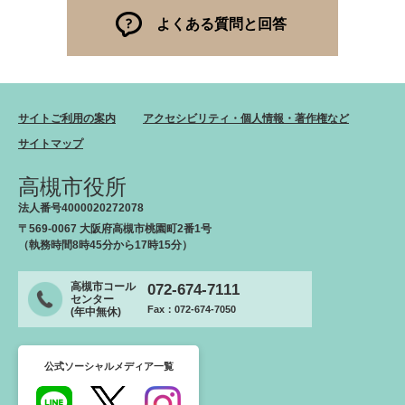
よくある質問と回答
サイトご利用の案内
アクセシビリティ・個人情報・著作権など
サイトマップ
高槻市役所
法人番号4000020272078
〒569-0067 大阪府高槻市桃園町2番1号
（執務時間8時45分から17時15分）
高槻市コール
072-674-7111
センター
Fax：072-674-7050
(年中無休)
公式ソーシャルメディア一覧