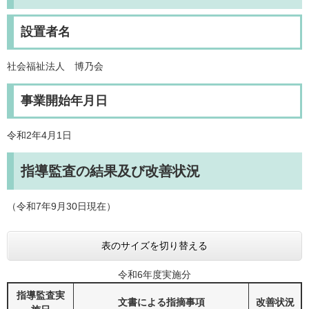
設置者名
社会福祉法人 博乃会
事業開始年月日
令和2年4月1日
指導監査の結果及び改善状況
（令和7年9月30日現在）
表のサイズを切り替える
令和6年度実施分
指導監査実
文書による指摘事項
改善状況