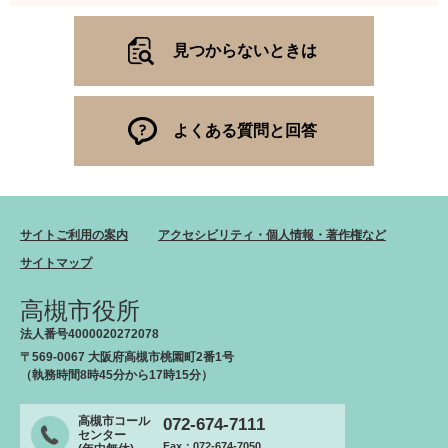
見つからないときは
よくある質問と回答
サイトご利用の案内
アクセシビリティ・個人情報・著作権など
サイトマップ
高槻市役所
法人番号4000020272078
〒569-0067 大阪府高槻市桃園町2番1号
（執務時間8時45分から17時15分）
高槻市コール
072-674-7111
センター
Fax：072-674-7050