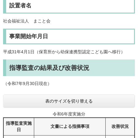
設置者名
社会福祉法人 まこと会
事業開始年月日
平成31年4月1日（保育所から幼保連携型認定こども園へ移行）
指導監査の結果及び改善状況
（令和7年9月30日現在）
表のサイズを切り替える
令和6年度実施分
指導監査実施
文書による指摘事項
改善状況
日