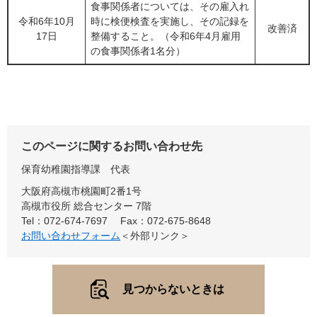
食事関係者については、その雇入れ
令和6年10月
時に検便検査を実施し、その記録を
改善済
17日
整備すること。（令和6年4月雇用
の食事関係者1名分）
このページに関するお問い合わせ先
保育幼稚園指導課
代表
大阪府高槻市桃園町2番1号
高槻市役所 総合センター 7階
Tel：072-674-7697
Fax：072-675-8648
お問い合わせフォーム
＜外部リンク＞
見つからないときは