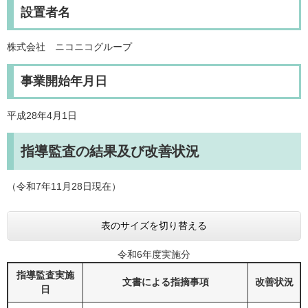
設置者名
株式会社 ニコニコグループ
事業開始年月日
平成28年4月1日
指導監査の結果及び改善状況
（令和7年11月28日現在）
表のサイズを切り替える
令和6年度実施分
指導監査実施
文書による指摘事項
改善状況
日