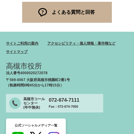
よくある質問と回答
サイトご利用の案内
アクセシビリティ・個人情報・著作権など
サイトマップ
高槻市役所
法人番号4000020272078
〒569-0067 大阪府高槻市桃園町2番1号
（執務時間8時45分から17時15分）
高槻市コール
072-674-7111
センター
Fax：072-674-7050
(年中無休)
公式ソーシャルメディア一覧