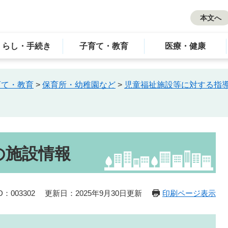
本文へ
くらし・手続き
子育て・教育
医療・健康
育て・教育
>
保育所・幼稚園など
>
児童福祉施設等に対する指
の施設情報
：003302
更新日：2025年9月30日更新
印刷ページ表示