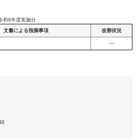
令和6年度実施分
文書による指摘事項
改善状況
―
48