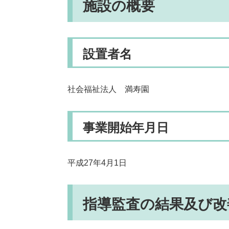
施設の概要
設置者名
社会福祉法人 満寿園
事業開始年月日
平成27年4月1日
指導監査の結果及び改