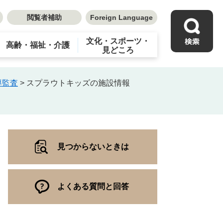
閲覧者補助
Foreign Language
文化・スポーツ・
高齢・福祉・介護
見どころ
導監査
>
スプラウトキッズの施設情報
見つからないときは
よくある質問と回答