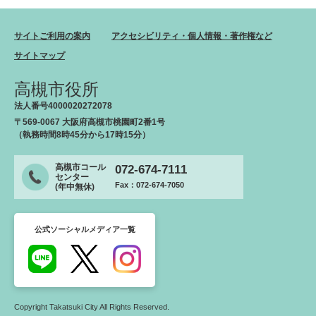
サイトご利用の案内
アクセシビリティ・個人情報・著作権など
サイトマップ
高槻市役所
法人番号4000020272078
〒569-0067 大阪府高槻市桃園町2番1号
（執務時間8時45分から17時15分）
高槻市コール
072-674-7111
センター
Fax：072-674-7050
(年中無休)
公式ソーシャルメディア一覧
Copyright Takatsuki City All Rights Reserved.