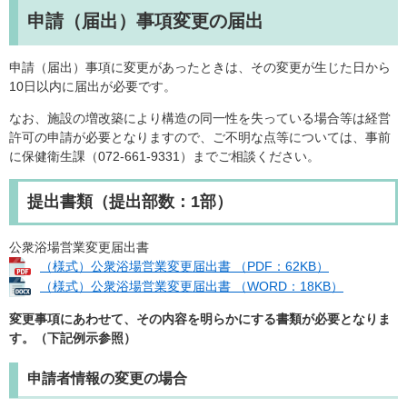
申請（届出）事項変更の届出
申請（届出）事項に変更があったときは、その変更が生じた日から
10日以内に届出が必要です。
なお、施設の増改築により構造の同一性を失っている場合等は経営
許可の申請が必要となりますので、ご不明な点等については、事前
に保健衛生課（072-661-9331）までご相談ください。
提出書類（提出部数：1部）
公衆浴場営業変更届出書
（様式）公衆浴場営業変更届出書 （PDF：62KB）
（様式）公衆浴場営業変更届出書 （WORD：18KB）
変更事項にあわせて、その内容を明らかにする書類が必要となりま
す。（下記例示参照）
申請者情報の変更の場合