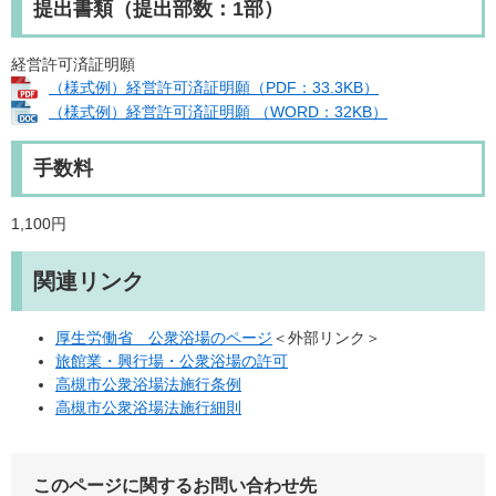
提出書類（提出部数：1部）
経営許可済証明願
（様式例）経営許可済証明願（PDF：33.3KB）
（様式例）経営許可済証明願 （WORD：32KB）
手数料
1,100円
関連リンク
厚生労働省 公衆浴場のページ
＜外部リンク＞
旅館業・興行場・公衆浴場の許可
高槻市公衆浴場法施行条例
高槻市公衆浴場法施行細則
このページに関するお問い合わせ先