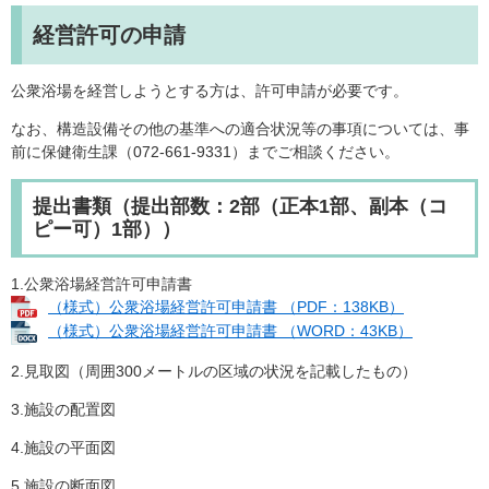
経営許可の申請
公衆浴場を経営しようとする方は、許可申請が必要です。
なお、構造設備その他の基準への適合状況等の事項については、事
前に保健衛生課（072-661-9331）までご相談ください。
提出書類（提出部数：2部（正本1部、副本（コ
ピー可）1部））
1.公衆浴場経営許可申請書
（様式）公衆浴場経営許可申請書 （PDF：138KB）
（様式）公衆浴場経営許可申請書 （WORD：43KB）
2.見取図（周囲300メートルの区域の状況を記載したもの）
3.施設の配置図
4.施設の平面図
5.施設の断面図