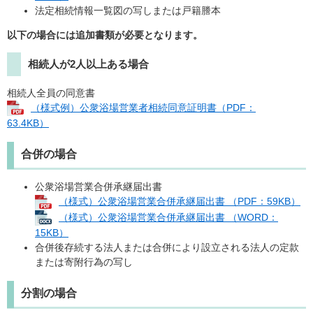
法定相続情報一覧図の写しまたは戸籍謄本
以下の場合には追加書類が必要となります。
相続人が2人以上ある場合
相続人全員の同意書
（様式例）公衆浴場営業者相続同意証明書（PDF：
63.4KB）
合併の場合
公衆浴場営業合併承継届出書
（様式）公衆浴場営業合併承継届出書 （PDF：59KB）
（様式）公衆浴場営業合併承継届出書 （WORD：
15KB）
合併後存続する法人または合併により設立される法人の定款
または寄附行為の写し
分割の場合