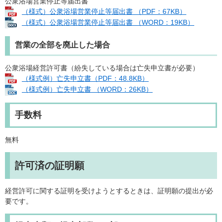
公衆浴場営業停止等届出書
（様式）公衆浴場営業停止等届出書 （PDF：67KB）
（様式）公衆浴場営業停止等届出書 （WORD：19KB）
営業の全部を廃止した場合
公衆浴場経営許可書（紛失している場合は亡失申立書が必要）
（様式例）亡失申⽴書（PDF：48.8KB）
（様式例）亡失申⽴書 （WORD：26KB）
手数料
無料
許可済の証明願
経営許可に関する証明を受けようとするときは、証明願の提出が必
要です。