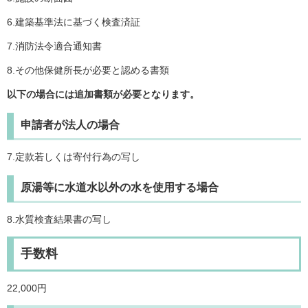
6.建築基準法に基づく検査済証
7.消防法令適合通知書
8.その他保健所長が必要と認める書類
以
下の場合には追加書類が必要となります。
申請者が法人の場合
7.定款若しくは寄付行為の写し
原湯等に水道水以外の水を使用する場合
8.水質検査結果書の写し
手数料
22,000円