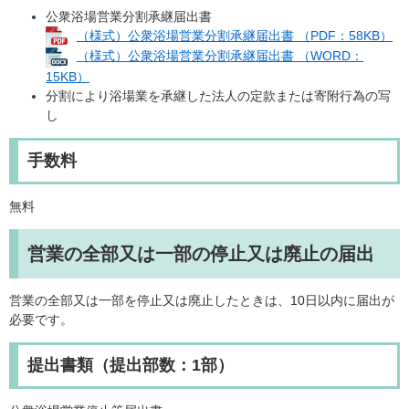
公衆浴場営業分割承継届出書
（様式）公衆浴場営業分割承継届出書 （PDF：58KB）
（様式）公衆浴場営業分割承継届出書 （WORD：
15KB）
分割により浴場業を承継した法人の定款または寄附行為の写
し
手数料
無料
営業の全部⼜は⼀部の停⽌⼜は廃⽌の届出
営業の全部⼜は⼀部を停⽌⼜は廃⽌したときは、10⽇以内に届出が
必要です。
提出書類（提出部数：1部）