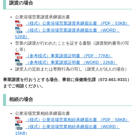
譲渡の場合
公衆浴場営業譲渡承継届出書
（様式）公衆浴場営業譲渡承継届出書 （PDF：53KB）
（様式）公衆浴場営業譲渡承継届出書 （WORD：
52KB）
営業の譲渡が行われたことを証する書類（譲渡契約書等の写
し等）
（参考様式）事業譲渡証明書 （PDF：77KB）
（参考様式）事業譲渡証明書 （WORD：22KB）
譲受人の定款または寄附行為の写し（譲受人が法人の場合）
事業譲渡を行おうとする場合、事前に保健衛生課（072-661-9331）
までご相談ください。
相続の場合
公衆浴場営業相続承継届出書
（様式）公衆浴場営業相続承継届出書 （PDF：58KB）
（様式）公衆浴場営業相続承継届出書 （WORD：
15KB）