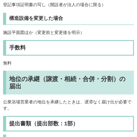
登記事項証明書の写し（開設者が法人の場合に限る）
構造設備を変更した場合
施設平面図ほか（変更前と変更後を明示）
手数料
無料
地位の承継（譲渡・相続・合併・分割）の
届出
公衆浴場営業者の地位を承継したときは、遅滞なく届け出が必要で
す。
提出書類（提出部数：1部）