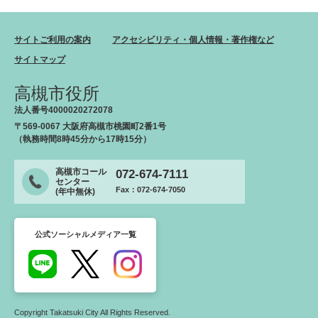
サイトご利用の案内
アクセシビリティ・個人情報・著作権など
サイトマップ
高槻市役所
法人番号4000020272078
〒569-0067 大阪府高槻市桃園町2番1号
（執務時間8時45分から17時15分）
高槻市コール
072-674-7111
センター
Fax：072-674-7050
(年中無休)
公式ソーシャルメディア一覧
Copyright Takatsuki City All Rights Reserved.