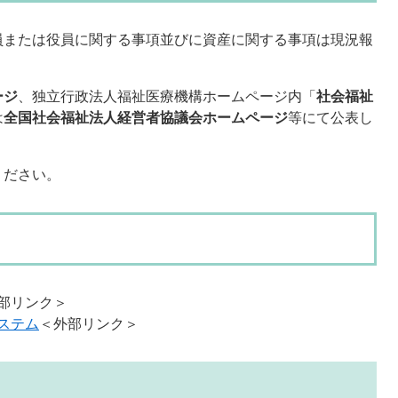
員または役員に関する事項並びに資産に関する事項は現況報
ージ
、独立行政法人福祉医療機構ホームページ内「
社会福祉
は
全国社会福祉法人経営者協議会ホームページ
等にて公表し
ください。
部リンク＞
ステム
＜外部リンク＞