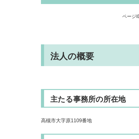
ページID
法人の概要
主たる事務所の所在地
高槻市大字原1109番地