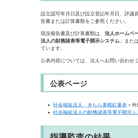
設立認可年月日及び設立登記年月日、評議
告書または計算書類をご参照ください。
現況報告書及び計算書類は、
法人ホームペ
法人の財務諸表等電子開示システム
」また
ています。
公表内容については、法人へお問い合わせ
公表ページ
社会福祉法人 きらら美桜紅葉舎
＜外
社会福祉法人の財務諸表等電子開示シ
指導監査の結果