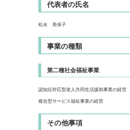
代表者の氏名
松永 美保子
事業の種類
第二種社会福祉事業
認知症対応型老人共同生活援助事業の経営
複合型サービス福祉事業の経営
その他事項