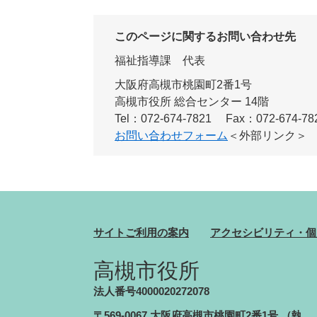
このページに関するお問い合わせ先
福祉指導課
代表
大阪府高槻市桃園町2番1号
高槻市役所 総合センター 14階
Tel：072-674-7821
Fax：072-674-78
お問い合わせフォーム
＜外部リンク＞
サイトご利用の案内
アクセシビリティ・個
高槻市役所
法人番号4000020272078
〒569-0067 大阪府高槻市桃園町2番1号
（執