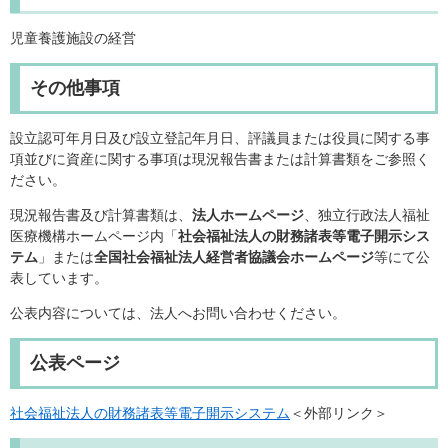
児童養護施設の経営
その他事項
設立認可年月日及び設立登記年月日、評議員または役員に関する事
項並びに資産に関する事項は現況報告書または計算書類をご参照く
ださい。
現況報告書及び計算書類は、
法人ホームページ
、独立行政法人福祉
医療機構ホームページ内「
社会福祉法人の財務諸表等電子開示シス
テム
」または
全国社会福祉法人経営者協議会ホームページ
等にて公
表しています。
公表内容については、法人へお問い合わせください。
公表ページ
社会福祉法人の財務諸表等電子開示システム
＜外部リンク＞