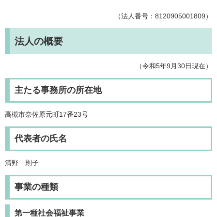
（法人番号：8120905001809）
法人の概要
（令和5年9月30日現在）
主たる事務所の所在地
高槻市奈佐原元町17番23号
代表者の氏名
清野 則子
事業の種類
第一種社会福祉事業