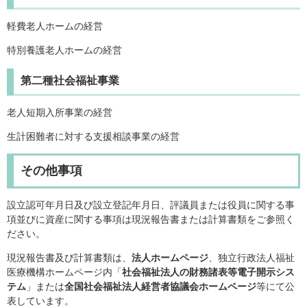
軽費老人ホームの経営
特別養護老人ホームの経営
第二種社会福祉事業
老人短期入所事業の経営
生計困難者に対する支援相談事業の経営
その他事項
設立認可年月日及び設立登記年月日、評議員または役員に関する事
項並びに資産に関する事項は現況報告書または計算書類をご参照く
ださい。
現況報告書及び計算書類は、
法人ホームページ
、独立行政法人福祉
医療機構ホームページ内「
社会福祉法人の財務諸表等電子開示シス
テム
」または
全国社会福祉法人経営者協議会ホームページ
等にて公
表しています。