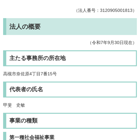
（法人番号：3120905001813）
法人の概要
（令和7年9月30日現在）
主たる事務所の所在地
高槻市奈佐原4丁目7番15号
代表者の氏名
甲斐 史敏
事業の種類
第一種社会福祉事業