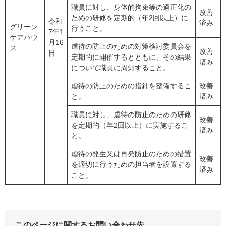
職員に対し、身体的拘束等の適正化の
改善
ための研修を定期的（年2回以上）に
令和
済み
グリーン
行うこと。
7年1
ケアハウ
月16
虐待の防止のための対策検討委員会を
ス
改善
日
定期的に開催するとともに、その結果
済み
について職員に周知すること。
虐待の防止のための指針を整備するこ
改善
と。
済み
職員に対し、虐待の防止のための研修
改善
を定期的（年2回以上）に実施するこ
済み
と。
虐待の発生又は再発防止のための措置
改善
を適切に行うための担当者を設置する
済み
こと。
このページに関するお問い合わせ先