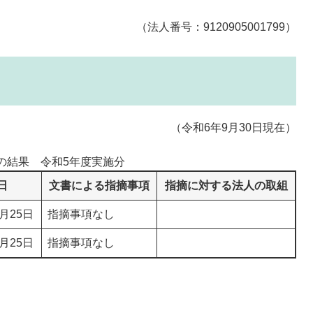
（法人番号：9120905001799）
（令和6年9月30日現在）
の結果 令和5年度実施分
日
文書による指摘事項
指摘に対する法人の取組
月25日
指摘事項なし
月25日
指摘事項なし