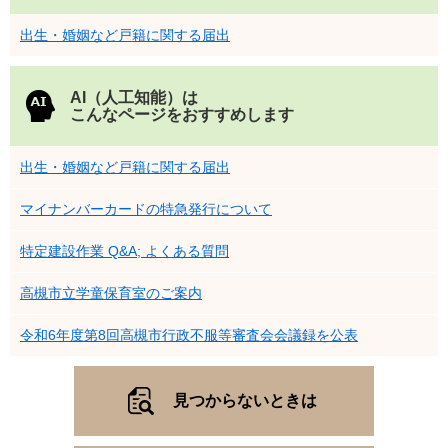
出生・婚姻など戸籍に関する届出
AI（人工知能）は
こんなページをおすすめします
出生・婚姻など戸籍に関する届出
マイナンバーカードの特急発行について
特定建設作業 Q&A; よくある質問
高槻市立学童保育室のご案内
令和6年度第8回高槻市行政不服等審査会会議録を公表
見つからないときは