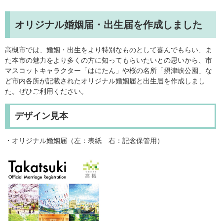
オリジナル婚姻届・出生届を作成しました
高槻市では、婚姻・出生をより特別なものとして喜んでもらい、ま
た本市の魅力をより多くの方に知ってもらいたいとの思いから、市
マスコットキャラクター「はにたん」や桜の名所「摂津峡公園」な
ど市内各所が記載されたオリジナル婚姻届と出生届を作成しまし
た。ぜひご利用ください。
デザイン見本
・オリジナル婚姻届（左：表紙 右：記念保管用）