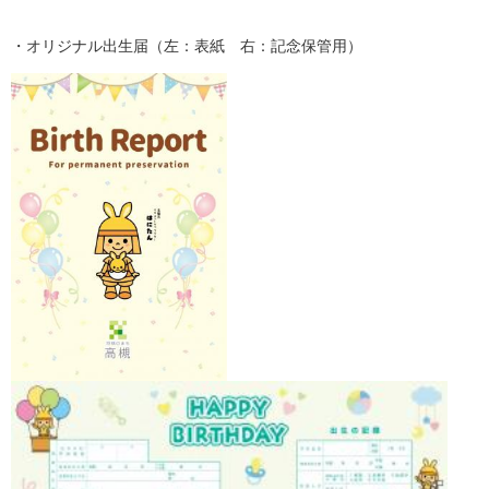
・オリジナル出生届（左：表紙 右：記念保管用）