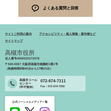
よくある質問と回答
サイトご利用の案内
アクセシビリティ・個人情報・著作権など
サイトマップ
高槻市役所
法人番号4000020272078
〒569-0067 大阪府高槻市桃園町2番1号
（執務時間8時45分から17時15分）
高槻市コール
072-674-7111
センター
Fax：072-674-7050
(年中無休)
公式ソーシャルメディア一覧