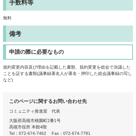
手数料等
無料
備考
申請の際に必要なもの
規約変更内容及び理由を記載した書類、規約変更を総会で決議した
ことを証する書類(議事録署名人が署名・押印した総会議事録の写し
など)
このページに関するお問い合わせ先
コミュニティ推進室
代表
大阪府高槻市桃園町2番1号
高槻市役所 本館4階
Tel：072-674-7462
Fax：072-674-7781