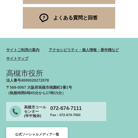
よくある質問と回答
サイトご利用の案内
アクセシビリティ・個人情報・著作権など
サイトマップ
高槻市役所
法人番号4000020272078
〒569-0067 大阪府高槻市桃園町2番1号
（執務時間8時45分から17時15分）
高槻市コール
072-674-7111
センター
Fax：072-674-7050
(年中無休)
公式ソーシャルメディア一覧