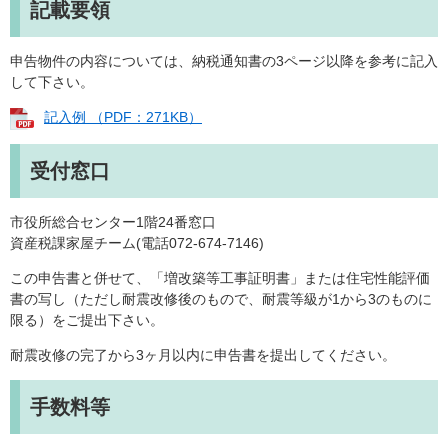
記載要領
申告物件の内容については、納税通知書の3ページ以降を参考に記入
して下さい。
記入例 （PDF：271KB）
受付窓口
市役所総合センター1階24番窓口
資産税課家屋チーム(電話072-674-7146)
この申告書と併せて、「増改築等工事証明書」または住宅性能評価
書の写し（ただし耐震改修後のもので、耐震等級が1から3のものに
限る）をご提出下さい。
耐震改修の完了から3ヶ月以内に申告書を提出してください。
手数料等