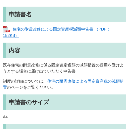
申請書名
住宅の耐震改修による固定資産税減額申告書 （PDF：
152KB）
内容
既存住宅の耐震改修に係る固定資産税額の減額措置の適用を受けよ
うとする場合に届け出ていただく申告書
制度の詳細については、
住宅の耐震改修による固定資産税の減額措
置
のページをご覧ください。
申請書のサイズ
A4