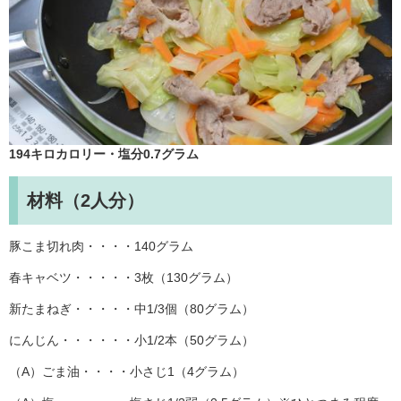
194キロカロリー・塩分0.7グラム
材料（2人分）
豚こま切れ肉・・・・140グラム
春キャベツ・・・・・3枚（130グラム）
新たまねぎ・・・・・中1/3個（80グラム）
にんじん・・・・・・小1/2本（50グラム）
（A）ごま油・・・・小さじ1（4グラム）