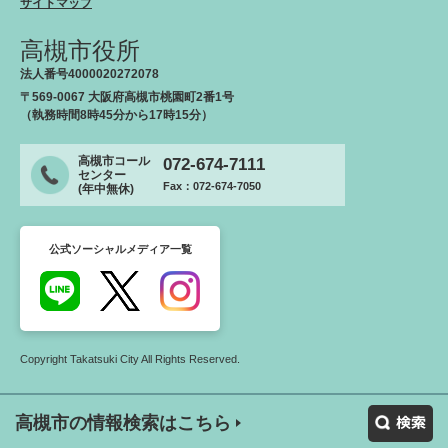
サイトマップ
高槻市役所
法人番号4000020272078
〒569-0067 大阪府高槻市桃園町2番1号
（執務時間8時45分から17時15分）
高槻市コール
072-674-7111
センター
Fax：072-674-7050
(年中無休)
公式ソーシャルメディア一覧
Copyright Takatsuki City All Rights Reserved.
高槻市の情報検索はこちら