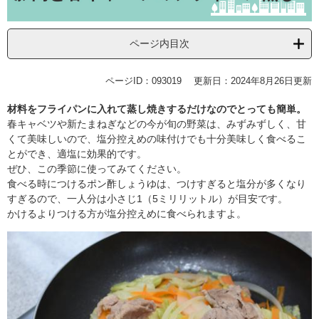
ページ内目次
ページID：093019
更新日：2024年8月26日更新
材料をフライパンに入れて蒸し焼きするだけなのでとっても簡単。
春キャベツや新たまねぎなどの今が旬の野菜は、みずみずしく、甘
くて美味しいので、塩分控えめの味付けでも十分美味しく食べるこ
とができ、適塩に効果的です。
ぜひ、この季節に使ってみてください。
食べる時につけるポン酢しょうゆは、つけすぎると塩分が多くなり
すぎるので、一人分は小さじ1（5ミリリットル）が目安です。
かけるよりつける方が塩分控えめに食べられますよ。