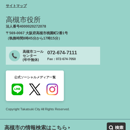
サイトマップ
高槻市役所
法人番号4000020272078
〒569-0067 大阪府高槻市桃園町2番1号
（執務時間8時45分から17時15分）
高槻市コール
072-674-7111
センター
Fax：072-674-7050
(年中無休)
公式ソーシャルメディア一覧
Copyright Takatsuki City All Rights Reserved.
高槻市の情報検索はこちら