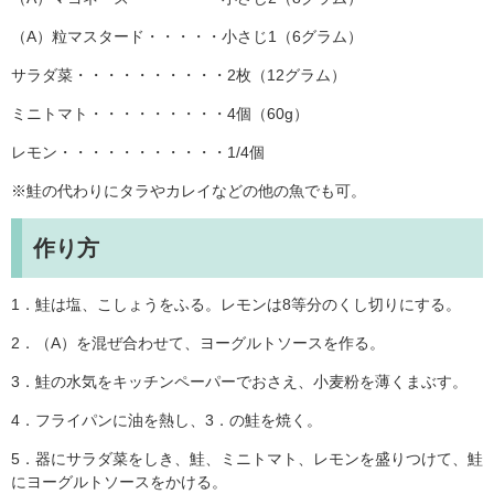
（A）粒マスタード・・・・・小さじ1（6グラム）
サラダ菜・・・・・・・・・・2枚（12グラム）
ミニトマト・・・・・・・・・4個（60g）
レモン・・・・・・・・・・・1/4個
※鮭の代わりにタラやカレイなどの他の魚でも可。
作り方
1．鮭は塩、こしょうをふる。レモンは8等分のくし切りにする。
2．（A）を混ぜ合わせて、ヨーグルトソースを作る。
3．鮭の水気をキッチンペーパーでおさえ、小麦粉を薄くまぶす。
4．フライパンに油を熱し、3．の鮭を焼く。
5．器にサラダ菜をしき、鮭、ミニトマト、レモンを盛りつけて、鮭
にヨーグルトソースをかける。