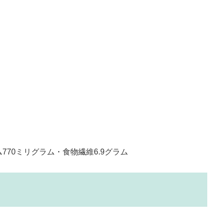
ム770ミリグラム・食物繊維6.9グラム