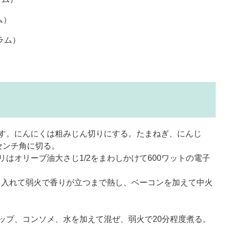
ム）
ラム）
ぐす。にんにくは粗みじん切りにする。たまねぎ、にんじ
センチ角に切る。
はオリーブ油大さじ1/2をまわしかけて600ワットの電子
くを入れて弱火で香りが立つまで熱し、ベーコンを加えて中火
ップ、コンソメ、水を加えて混ぜ、弱火で20分程度煮る。