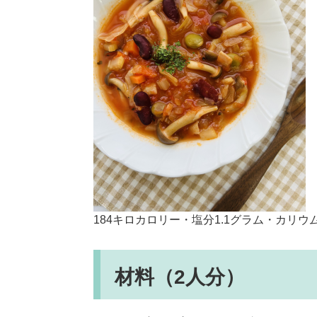
184キロカロリー・塩分1.1グラム・カリウ
材料（2人分）