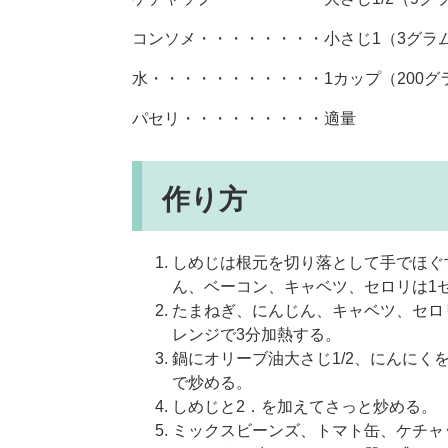
コンソメ・・・・・・・・小さじ1（3グラ
水・・・・・・・・・・・1カップ（200グ
パセリ・・・・・・・・・適量
作り方
​しめじは根元を切り落として手でほ
ん、ベーコン、キャベツ、セロリは1
たまねぎ、にんじん、キャベツ、セロリ
レンジで3分加熱する。
鍋にオリーブ油大さじ1/2、にんに
で炒める。
しめじと2．を加えてさっと炒める。
ミックスビーンズ、トマト缶、ケチャ