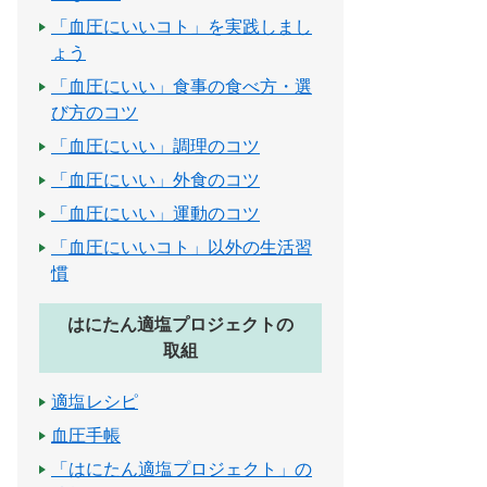
「血圧にいいコト」を実践しまし
ょう
「血圧にいい」食事の食べ方・選
び方のコツ
「血圧にいい」調理のコツ
「血圧にいい」外食のコツ
「血圧にいい」運動のコツ
「血圧にいいコト」以外の生活習
慣
はにたん適塩プロジェクトの
取組
適塩レシピ
血圧手帳
「はにたん適塩プロジェクト」の