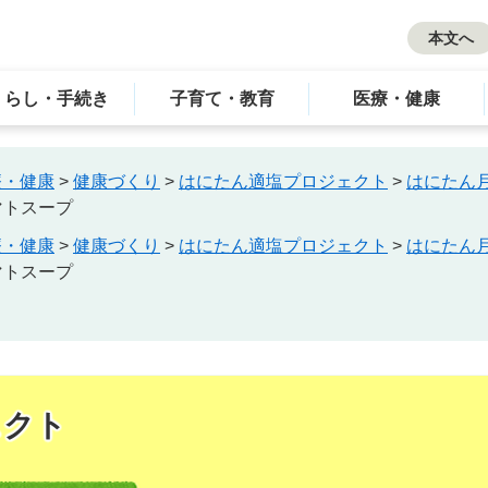
本文へ
くらし・手続き
子育て・教育
医療・健康
療・健康
>
健康づくり
>
はにたん適塩プロジェクト
>
はにたん
マトスープ
療・健康
>
健康づくり
>
はにたん適塩プロジェクト
>
はにたん
マトスープ
ェクト