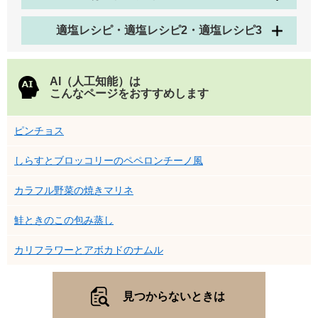
適塩レシピ・適塩レシピ2・適塩レシピ3
AI（人工知能）は
こんなページをおすすめします
ピンチョス
しらすとブロッコリーのペペロンチーノ風
カラフル野菜の焼きマリネ
鮭ときのこの包み蒸し
カリフラワーとアボカドのナムル
見つからないときは