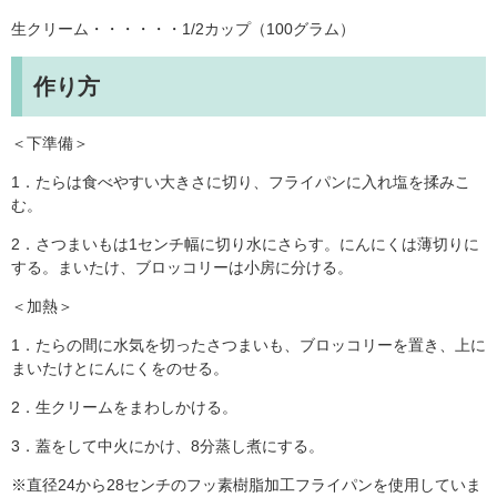
生クリーム・・・・・・1/2カップ（100グラム）
作り方
＜下準備＞
1．たらは食べやすい大きさに切り、フライパンに入れ塩を揉みこ
む。
2．さつまいもは1センチ幅に切り水にさらす。にんにくは薄切りに
する。まいたけ、ブロッコリーは小房に分ける。
＜加熱＞
1．たらの間に水気を切ったさつまいも、ブロッコリーを置き、上に
まいたけとにんにくをのせる。
2．生クリームをまわしかける。
3．蓋をして中火にかけ、8分蒸し煮にする。
※直径24から28センチのフッ素樹脂加工フライパンを使用していま