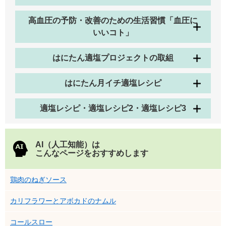
高血圧の予防・改善のための生活習慣「血圧に
いいコト」
はにたん適塩プロジェクトの取組
はにたん月イチ適塩レシピ
適塩レシピ・適塩レシピ2・適塩レシピ3
AI（人工知能）は
こんなページをおすすめします
鶏肉のねぎソース
カリフラワーとアボカドのナムル
コールスロー