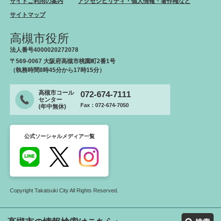
サイトご利用の案内
アクセシビリティ・個人情報・著作権など
サイトマップ
高槻市役所
法人番号4000020272078
〒569-0067 大阪府高槻市桃園町2番1号
（執務時間8時45分から17時15分）
高槻市コール
072-674-7111
センター
Fax：072-674-7050
(年中無休)
公式ソーシャルメディア一覧
Copyright Takatsuki City All Rights Reserved.