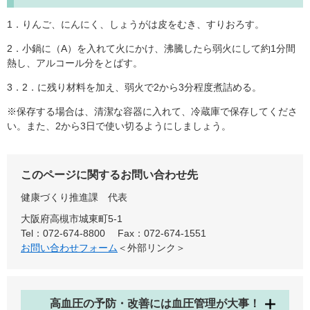
1．りんご、にんにく、しょうがは皮をむき、すりおろす。
2．小鍋に（A）を入れて火にかけ、沸騰したら弱火にして約1分間
熱し、アルコール分をとばす。
3．2．に残り材料を加え、弱火で2から3分程度煮詰める。
※保存する場合は、清潔な容器に入れて、冷蔵庫で保存してくださ
い。また、2から3日で使い切るようにしましょう。
このページに関するお問い合わせ先
健康づくり推進課
代表
大阪府高槻市城東町5-1
Tel：072-674-8800
Fax：072-674-1551
お問い合わせフォーム
＜外部リンク＞
高血圧の予防・改善には血圧管理が大事！