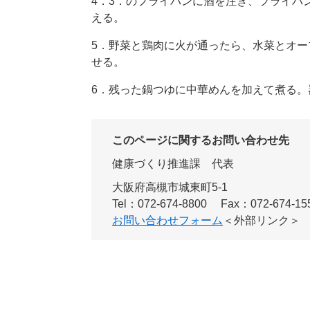
4．3．のフライパンに酒を注ぎ、フライパ
える。
5．野菜と鶏肉に火が通ったら、水菜とオ
せる。
6．残った鍋つゆに中華めんを加えて煮る
このページに関するお問い合わせ先
健康づくり推進課
代表
大阪府高槻市城東町5-1
Tel：072-674-8800
Fax：072-674-15
お問い合わせフォーム
＜外部リンク＞