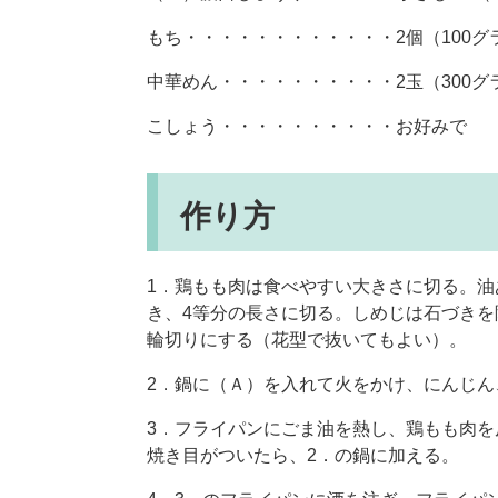
もち・・・・・・・・・・・・2個（100グ
中華めん・・・・・・・・・・2玉（300グ
こしょう・・・・・・・・・・お好みで
作り方
1．鶏もも肉は食べやすい大きさに切る。油
き、4等分の長さに切る。しめじは石づきを
輪切りにする（花型で抜いてもよい）。
2．鍋に（Ａ）を入れて火をかけ、にんじ
3．フライパンにごま油を熱し、鶏もも肉
焼き目がついたら、2．の鍋に加える。