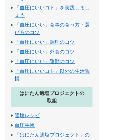
「血圧にいいコト」を実践しまし
ょう
「血圧にいい」食事の食べ方・選
び方のコツ
「血圧にいい」調理のコツ
「血圧にいい」外食のコツ
「血圧にいい」運動のコツ
「血圧にいいコト」以外の生活習
慣
はにたん適塩プロジェクトの
取組
適塩レシピ
血圧手帳
「はにたん適塩プロジェクト」の