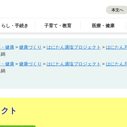
本文へ
くらし・手続き
子育て・教育
医療・健康
療・健康
>
健康づくり
>
はにたん適塩プロジェクト
>
はにたん
塩鍋
療・健康
>
健康づくり
>
はにたん適塩プロジェクト
>
はにたん
塩鍋
ェクト