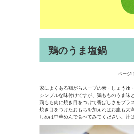
本
鶏のうま塩鍋
文
ページID
家によくある鶏がらスープの素・しょうゆ
シンプルな味付けですが、鶏もものうま味
鶏もも肉に焼き目をつけて香ばしさをプラ
焼き目をつけたおもちを加えればお腹も大
しめは中華めんで食べてみてください。汁