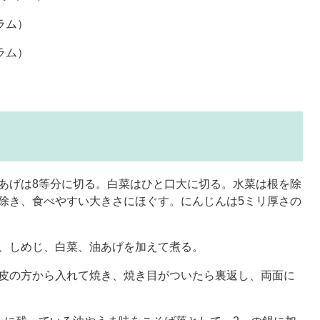
ラム）
ラム）
あげは8等分に切る。白菜はひと口大に切る。水菜は根を除
除き、食べやすい大きさにほぐす。にんじんは5ミリ厚さの
ん、しめじ、白菜、油あげを加えて煮る。
を皮の方から入れて焼き、焼き目がついたら裏返し、両面に