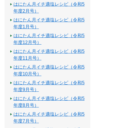
はにたん月イチ適塩レシピ（令和5
年度2月号）
はにたん月イチ適塩レシピ（令和5
年度1月号）
はにたん月イチ適塩レシピ（令和5
年度12月号）
はにたん月イチ適塩レシピ（令和5
年度11月号）
はにたん月イチ適塩レシピ（令和5
年度10月号）
はにたん月イチ適塩レシピ（令和5
年度9月号）
はにたん月イチ適塩レシピ（令和5
年度8月号）
はにたん月イチ適塩レシピ（令和5
年度7月号）