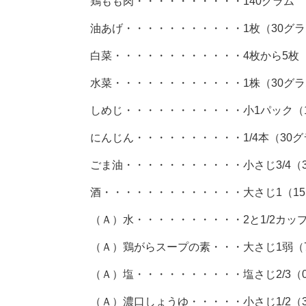
鶏もも肉・・・・・・・・・・140グラム
油あげ・・・・・・・・・・・1枚（30グ
白菜・・・・・・・・・・・・4枚から5枚（
水菜・・・・・・・・・・・・1株（30グ
しめじ・・・・・・・・・・・小1パック（1
にんじん・・・・・・・・・・1/4本（30
ごま油・・・・・・・・・・・小さじ3/4（
酒・・・・・・・・・・・・・大さじ1（1
（Ａ）水・・・・・・・・・・2と1/2カップ
（Ａ）鶏がらスープの素・・・大さじ1弱（
（Ａ）塩・・・・・・・・・・塩さじ2/3（0
（Ａ）濃口しょうゆ・・・・・小さじ1/2（