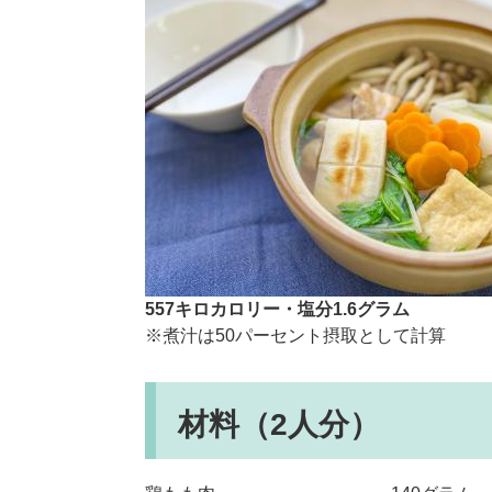
557キロカロリー・塩分1.6グラム
※煮汁は50パーセント摂取として計算​
材料（2人分）