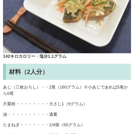
142
キロカロリー・塩分1.1グラム
材料（2人分）
あじ（三枚おろし）・・2尾（160グラム）※小あじであれば5尾か
ら6尾
片栗粉・・・・・・・・大さじ1（9グラム）
油・・・・・・・・・・適量
たまねぎ・・・・・・・1/4個（50グラム）