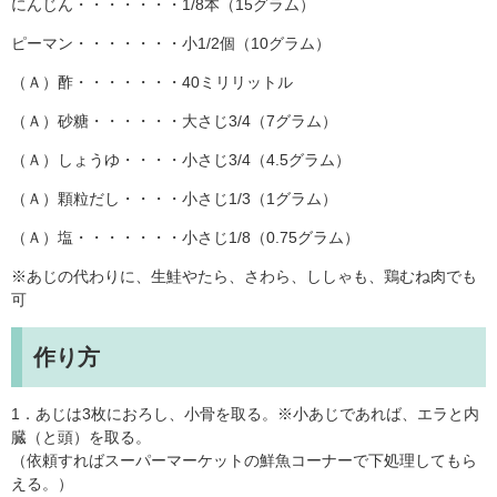
にんじん・・・・・・・1/8本（15グラム）
ピーマン・・・・・・・小1/2個（10グラム）
（Ａ）酢・・・・・・・40ミリリットル
（Ａ）砂糖・・・・・・大さじ3/4（7グラム）
（Ａ）しょうゆ・・・・小さじ3/4（4.5グラム）
（Ａ）顆粒だし・・・・小さじ1/3（1グラム）
（Ａ）塩・・・・・・・小さじ1/8（0.75グラム）
※あじの代わりに、生鮭やたら、さわら、ししゃも、鶏むね肉でも
可
作り方
1．あじは3枚におろし、小骨を取る。※小あじであれば、エラと内
臓（と頭）を取る。
（依頼すればスーパーマーケットの鮮魚コーナーで下処理してもら
える。）