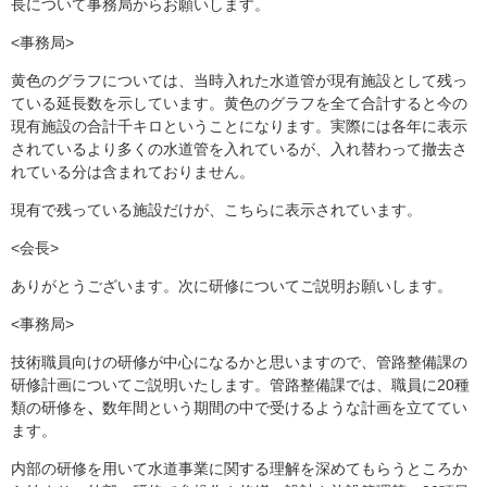
長について事務局からお願いします。
<事務局>
黄色のグラフについては、当時入れた水道管が現有施設として残っ
ている延長数を示しています。黄色のグラフを全て合計すると今の
現有施設の合計千キロということになります。実際には各年に表示
されているより多くの水道管を入れているが、入れ替わって撤去さ
れている分は含まれておりません。
現有で残っている施設だけが、こちらに表示されています。
<会長>
ありがとうございます。次に研修についてご説明お願いします。
<事務局>
技術職員向けの研修が中心になるかと思いますので、管路整備課の
研修計画についてご説明いたします。管路整備課では、職員に20種
類の研修を
、
数年間という期間の中で受けるような計画を立ててい
ます。
内部の研修を用いて水道事業に関する理解を深めてもらうところか