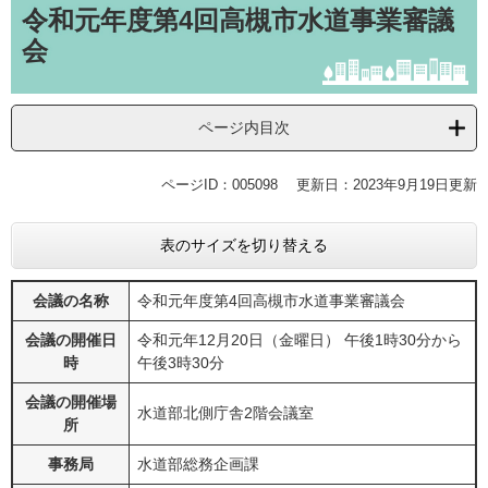
文
令和元年度第4回高槻市水道事業審議
会
ページ内目次
ページID：005098
更新日：2023年9月19日更新
表のサイズを切り替える
会議の名称
令和元年度第4回高槻市水道事業審議会
会議の開催日
令和元年12月20日（金曜日） 午後1時30分から
時
午後3時30分
会議の開催場
水道部北側庁舎2階会議室
所
事務局
水道部総務企画課