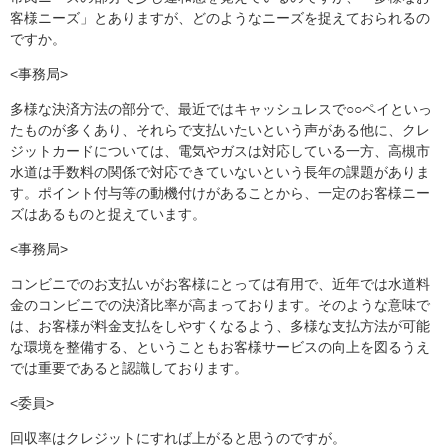
客様ニーズ」とありますが、どのようなニーズを捉えておられるの
ですか。
<事務局>
多様な決済方法の部分で、最近ではキャッシュレスで○○ペイといっ
たものが多くあり、それらで支払いたいという声がある他に、クレ
ジットカードについては、電気やガスは対応している一方、高槻市
水道は手数料の関係で対応できていないという長年の課題がありま
す。ポイント付与等の動機付けがあることから、一定のお客様ニー
ズはあるものと捉えています。
<事務局>
コンビニでのお支払いがお客様にとっては有用で、近年では水道料
金のコンビニでの決済比率が高まっております。そのような意味で
は、お客様が料金支払をしやすくなるよう、多様な支払方法が可能
な環境を整備する、ということもお客様サービスの向上を図るうえ
では重要であると認識しております。
<委員>
回収率はクレジットにすれば上がると思うのですが。