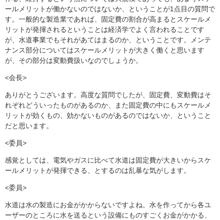
ールメリットが働かないのではないか、ということが1点目の質問で
す。一般的な製造業であれば、固定費の割合が高まるとスケールメ
リットが発揮されるということは経済学でよく言われることです
が、水道事業でもそれがあてはまるのか、ということです。メンテ
ナンス部分についてはスケールメリットが大きく働くと思います
が、その部分は変動費扱いなのでしょうか。
<会長>
ありがとうございます。高度な質問でしたが、固定費、変動費はそ
れぞれどういったものがあるのか、また固定費の中にもスケールメ
リットが効くもの、効かないものがあるのではないか、ということ
だと思います。
<委員>
感覚としては、電気やガスに比べて水道は固定費が大きいからスケ
ールメリットが発揮できる、とするのは乱暴な気がします。
<委員>
水道は水の製造にお金がかからないですよね。水を作ってから各ユ
ーザーのところに水を送るという設備にものすごくお金がかかる、