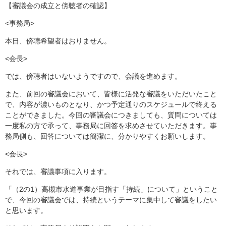
【審議会の成立と傍聴者の確認】
<事務局>
本日、傍聴希望者はおりません。
<会長>
では、傍聴者はいないようですので、会議を進めます。
また、前回の審議会において、皆様に活発な審議をいただいたこと
で、内容が濃いものとなり、かつ予定通りのスケジュールで終える
ことができました。今回の審議会につきましても、質問については
一度私の方で承って、事務局に回答を求めさせていただきます。事
務局側も、回答については簡潔に、分かりやすくお願いします。
<会長>
それでは、審議事項に入ります。
「（2の1）高槻市水道事業が目指す「持続」について」ということ
で、今回の審議会では、持続というテーマに集中して審議をしたい
と思います。