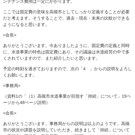
ンテナンス費用は一定にかかります。
ここでは固定費の意味を高槻市としてしっかり定義することが必要
だと考えます。そうすることで、過去・現在・未来の比較ができる
ようになると思います。
<会長>
ありがとうございます。今ありましたように、固定費の定義と同時
に、水道事業の特色は固定費にあり、その議論は水道経営の中で多
くされていますので、また紹介したいと思います。
予定の時刻を過ぎておりますので、次の「4 」からの説明をよろし
くお願いします。
<事務局>
（資料1の「（1）高槻市水道事業が目指す「持続」について」19ペ
ージから48ページ説明）
<会長>
ありがとうございます。事務局からの説明は以上のようです。高槻
市の状況や課題を説明していただき、続きまして「持続」について