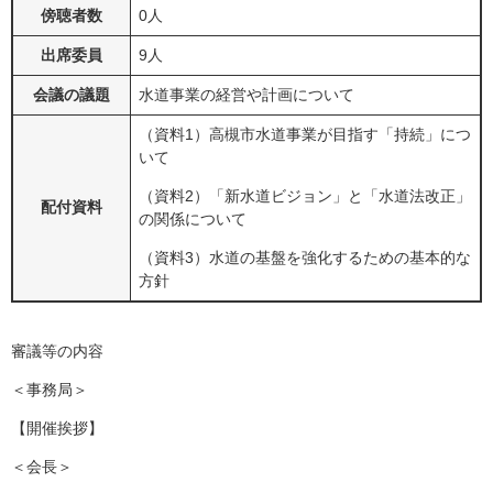
傍聴者数
0人
出席委員
9人
会議の議題
水道事業の経営や計画について
（資料1）高槻市水道事業が目指す「持続」につ
いて
（資料2）「新水道ビジョン」と「水道法改正」
配付資料
の関係について
（資料3）水道の基盤を強化するための基本的な
方針
審議等の内容
＜事務局＞
【開催挨拶】
＜会長＞