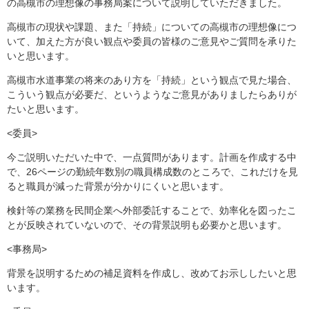
の高槻市の理想像の事務局案について説明していただきました。
高槻市の現状や課題、また「持続」についての高槻市の理想像につ
いて、加えた方が良い観点や委員の皆様のご意見やご質問を承りた
いと思います。
高槻市水道事業の将来のあり方を「持続」という観点で見た場合、
こういう観点が必要だ、というようなご意見がありましたらありが
たいと思います。
<委員>
今ご説明いただいた中で、一点質問があります。計画を作成する中
で、26ページの勤続年数別の職員構成数のところで、これだけを見
ると職員が減った背景が分かりにくいと思います。
検針等の業務を民間企業へ外部委託することで、効率化を図ったこ
とが反映されていないので、その背景説明も必要かと思います。
<事務局>
背景を説明するための補足資料を作成し、改めてお示ししたいと思
います。