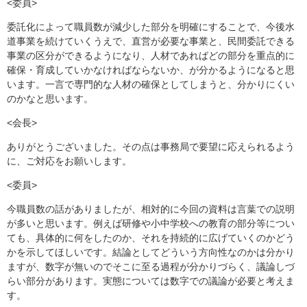
<委員>
委託化によって職員数が減少した部分を明確にすることで、今後水
道事業を続けていくうえで、直営が必要な事業と、民間委託できる
事業の区分ができるようになり、人材であればどの部分を重点的に
確保・育成していかなければならないか、が分かるようになると思
います。一言で専門的な人材の確保としてしまうと、分かりにくい
のかなと思います。
<会長>
ありがとうございました。その点は事務局で要望に応えられるよう
に、ご対応をお願いします。
<委員>
今職員数の話がありましたが、相対的に今回の資料は言葉での説明
が多いと思います。例えば研修や小中学校への教育の部分等につい
ても、具体的に何をしたのか、それを持続的に広げていくのかどう
かを示してほしいです。結論としてどういう方向性なのかは分かり
ますが、数字が無いのでそこに至る過程が分かりづらく、議論しづ
らい部分があります。実態については数字での議論が必要と考えま
す。