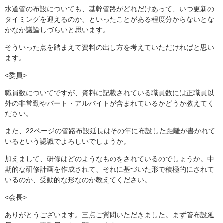
水道管の布設についても、基幹管路がどれだけあって、いつ更新の
タイミングを迎えるのか、といったことがある程度分からないとな
かなか議論しづらいと思います。
そういった点を踏まえて資料の出し方を考えていただければと思い
ます。
<委員>
職員数についてですが、資料に記載されている職員数には正職員以
外の非常勤やパート・アルバイトが含まれているかどうか教えてく
ださい。
また、22ページの管路布設延長はその年に布設した距離が書かれて
いるという認識でよろしいでしょうか。
加えまして、研修はどのようなものをされているのでしょうか。中
期的な研修計画を作成されて、それに基づいた形で積極的にされて
いるのか、受動的な形なのか教えてください。
<会長>
ありがとうございます。三点ご質問いただきました。まず管布設延