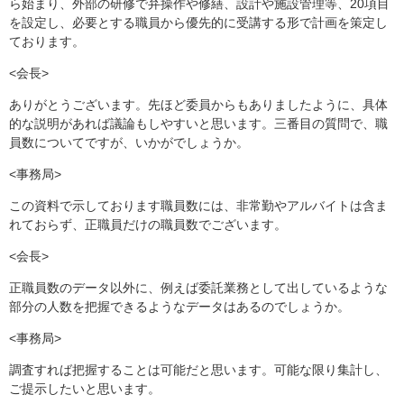
ら始まり、外部の研修で弁操作や修繕、設計や施設管理等、20項目
を設定し、必要とする職員から優先的に受講する形で計画を策定し
ております。
<会長>
ありがとうございます。先ほど委員からもありましたように、具体
的な説明があれば議論もしやすいと思います。三番目の質問で、職
員数についてですが、いかがでしょうか。
<事務局>
この資料で示しております職員数には、非常勤やアルバイトは含ま
れておらず、正職員だけの職員数でございます。
<会長>
正職員数のデータ以外に、例えば委託業務として出しているような
部分の人数を把握できるようなデータはあるのでしょうか。
<事務局>
調査すれば把握することは可能だと思います。可能な限り集計し、
ご提示したいと思います。