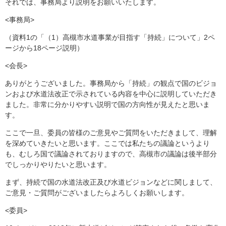
それでは、事務局より説明をお願いいたします。
<事務局>
（資料1の「（1）高槻市水道事業が目指す「持続」について」2ペ
ージから18ページ説明）
<会長>
ありがとうございました。事務局から「持続」の観点で国のビジョ
ンおよび水道法改正で示されている内容を中心に説明していただき
ました。非常に分かりやすい説明で国の方向性が見えたと思いま
す。
ここで一旦、委員の皆様のご意見やご質問をいただきまして、理解
を深めていきたいと思います。ここでは私たちの議論というより
も、むしろ国で議論されておりますので、高槻市の議論は後半部分
でしっかりやりたいと思います。
まず、持続で国の水道法改正及び水道ビジョンなどに関しまして、
ご意見・ご質問がございましたらよろしくお願いします。
<委員>