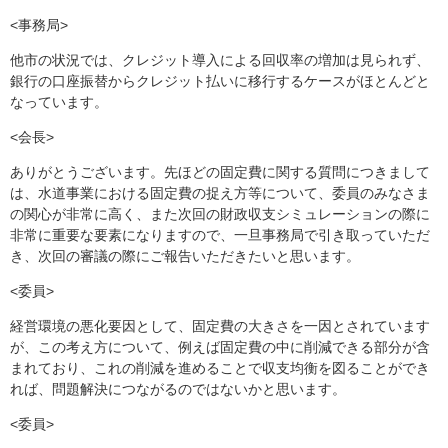
<事務局>
他市の状況では、クレジット導入による回収率の増加は見られず、
銀行の口座振替からクレジット払いに移行するケースがほとんどと
なっています。
<会長>
ありがとうございます。先ほどの固定費に関する質問につきまして
は、水道事業における固定費の捉え方等について、委員のみなさま
の関心が非常に高く、また次回の財政収支シミュレーションの際に
非常に重要な要素になりますので、一旦事務局で引き取っていただ
き、次回の審議の際にご報告いただきたいと思います。
<委員>
経営環境の悪化要因として、固定費の大きさを一因とされています
が、この考え方について、例えば固定費の中に削減できる部分が含
まれており、これの削減を進めることで収支均衡を図ることができ
れば、問題解決につながるのではないかと思います。
<委員>