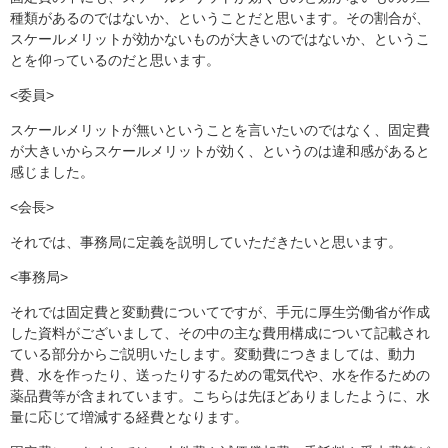
種類があるのではないか、ということだと思います。その割合が、
スケールメリットが効かないものが大きいのではないか、というこ
とを仰っているのだと思います。
<委員>
スケールメリットが無いということを言いたいのではなく、固定費
が大きいからスケールメリットが効く、というのは違和感があると
感じました。
<会長>
それでは、事務局に定義を説明していただきたいと思います。
<事務局>
それでは固定費と変動費についてですが、手元に厚生労働省が作成
した資料がございまして、その中の主な費用構成について記載され
ている部分からご説明いたします。変動費につきましては、動力
費、水を作ったり、送ったりするための電気代や、水を作るための
薬品費等が含まれています。こちらは先ほどありましたように、水
量に応じて増減する経費となります。