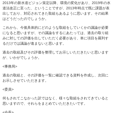
2013年の新水道ビジョン策定以降、環境の変化があり、2019年の水
道法改正に至った、ということですが、2013年時点で既に課題が表
出しており、対応されてきた取組もあるように思います。その結果
はどうだったのでしょうか。
これから、今後具体的にどのような取組をしていくかの議論が必要
になると思いますが、その議論をするにあたっては、過去の取り組
みに対しての評価を出していただく必要があり、単に項目を羅列す
るだけでは議論が進まないと思います。
過去の取組及びその評価を整理してお示しいただきたいと思います
が、いかがでしょうか。
<事務局>
過去の取組と、その評価を一覧に確認できる資料を作成し、次回に
お示しさせていただきます。
<委員>
何もされてこなかった訳ではなく、様々な取組をされてきていると
思いますので、それらをまとめていただきたいです。
<会長>