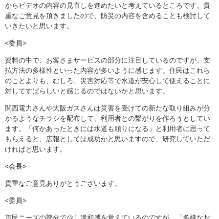
からビデオの内容の見直しを進めたいと考えているところです。貴
重なご意見を頂きましたので、防災の内容を含めることも検討して
いきたいと思います。
<委員>
資料の中で、お客さまサービスの部分に注目しているのですが、支
払方法の多様性といった内容が多いように感じます。住民はこれら
のことよりも、むしろ、災害対応等で水道が安心して使えることに
対してすばらしいと感じるのではないかと思います。
関西電力さんや大阪ガスさんは災害を受けての新たな取り組みが分
かるようなチラシを配布して、利用者との繋がりを作ろうとしてい
ます。「何かあったときには水道も頼りになる」と利用者に思って
もらえると、広報としては成功かと思いますので、研究していただ
ければと思います。
<会長>
貴重なご意見ありがとうございます。
<委員>
市民ニーズの部分で少し違和感を覚えているのですが、「多様なお