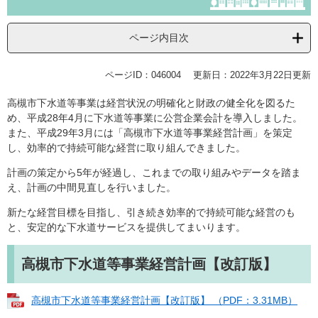
ページ内目次
ページID：046004
更新日：2022年3月22日更新
高槻市下水道等事業は経営状況の明確化と財政の健全化を図るた
め、平成28年4月に下水道等事業に公営企業会計を導入しました。
また、平成29年3月には「高槻市下水道等事業経営計画」を策定
し、効率的で持続可能な経営に取り組んできました。
計画の策定から5年が経過し、これまでの取り組みやデータを踏ま
え、計画の中間見直しを行いました。
新たな経営目標を目指し、引き続き効率的で持続可能な経営のも
と、安定的な下水道サービスを提供してまいります。
高槻市下水道等事業経営計画【改訂版】
高槻市下水道等事業経営計画【改訂版】 （PDF：3.31MB）