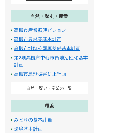
自然・歴史・産業
高槻市産業振興ビジョン
高槻市農林業基本計画
高槻市城跡公園再整備基本計画
第2期高槻市中心市街地活性化基本
計画
高槻市鳥獣被害防止計画
自然・歴史・産業の一覧
環境
みどりの基本計画
環境基本計画