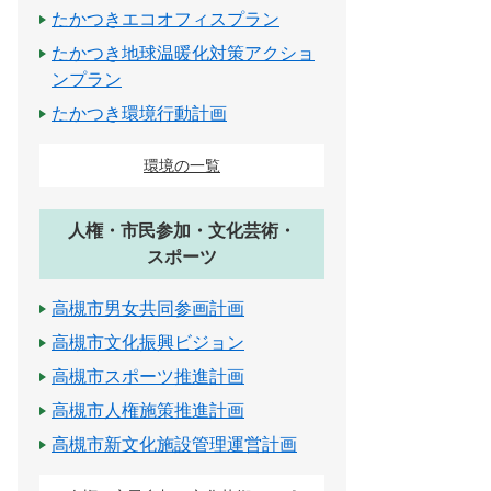
たかつきエコオフィスプラン
たかつき地球温暖化対策アクショ
ンプラン
たかつき環境行動計画
環境の一覧
人権・市民参加・文化芸術・
スポーツ
高槻市男女共同参画計画
高槻市文化振興ビジョン
高槻市スポーツ推進計画
高槻市人権施策推進計画
高槻市新文化施設管理運営計画