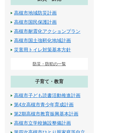
高槻市地域防災計画
高槻市国民保護計画
高槻市耐震化アクションプラン
高槻市国土強靭化地域計画
災害用トイレ対策基本方針
防災・防犯の一覧
子育て・教育
高槻市子ども読書活動推進計画
第4次高槻市青少年育成計画
第2期高槻市教育振興基本計画
高槻市立学校施設整備計画
第四次高槻市ひとり親家庭等自立