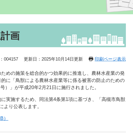
止計画
004157
更新日：2025年10月14日更新
印刷ページ表示
のための施策を総合的かつ効果的に推進し、農林水産業の発
目的に「鳥獣による農林水産業等に係る被害の防止のための
4号）」が平成20年2月21日に施行されました。
に実施するため、同法第4条第1項に基づき、「高槻市鳥獣
により公表します。
KB）