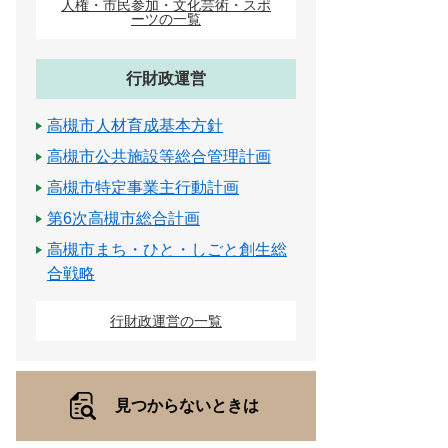
人権・市民参加・文化芸術・スポ
ーツの一覧
行財政運営
高槻市人材育成基本方針
高槻市公共施設等総合管理計画
高槻市特定事業主行動計画
第6次高槻市総合計画
高槻市まち・ひと・しごと創生総
合戦略
行財政運営の一覧
見つからないときは