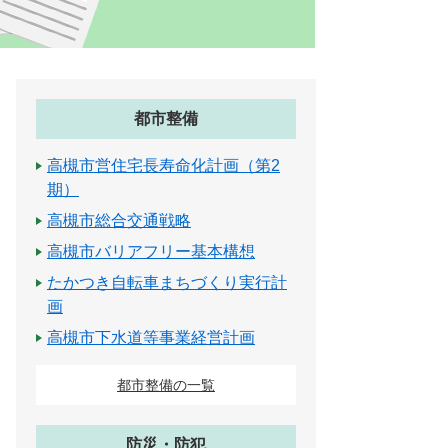
都市整備
高槻市営住宅長寿命化計画（第2
期）
高槻市総合交通戦略
高槻市バリアフリー基本構想
たかつき自転車まちづくり実行計
画
高槻市下水道等事業経営計画
都市整備の一覧
防災・防犯