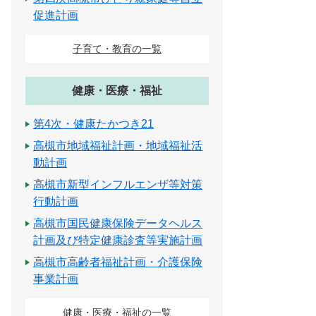
促進計画
子育て・教育の一覧
健康・医療・福祉
第4次・健康たかつき21
高槻市地域福祉計画・地域福祉活
動計画
高槻市新型インフルエンザ等対策
行動計画
高槻市国民健康保険データヘルス
計画及び特定健康診査等実施計画
高槻市高齢者福祉計画・介護保険
事業計画
健康・医療・福祉の一覧