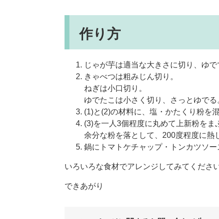
作り方
じゃが芋は適当な大きさに切り、ゆで
きゃべつは粗みじん切り。
ねぎは小口切り。
ゆでたこは小さく切り、さっとゆでる
(1)と(2)の材料に、塩・かたくり粉
(3)を一人3個程度に丸めて上新粉をま
余分な粉を落として、200度程度に熱
鍋にトマトケチャップ・トンカツソース
いろいろな食材でアレンジしてみてくださ
できあがり