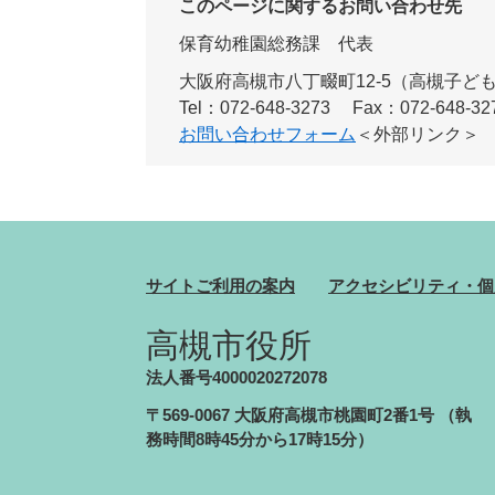
このページに関するお問い合わせ先
保育幼稚園総務課
代表
大阪府高槻市八丁畷町12-5（高槻子ど
Tel：072-648-3273
Fax：072-648-32
お問い合わせフォーム
＜外部リンク＞
サイトご利用の案内
アクセシビリティ・個
高槻市役所
法人番号4000020272078
〒569-0067 大阪府高槻市桃園町2番1号
（執
務時間8時45分から17時15分）