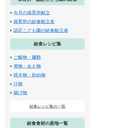
今月の保育所献立
保育所の給食献立表
認定こども園の給食献立表
給食レシピ集
ご飯物・麺類
煮物・あえ物
焼き物・炒め物
汁物
揚げ物
給食レシピ集の一覧
給食食材の産地一覧