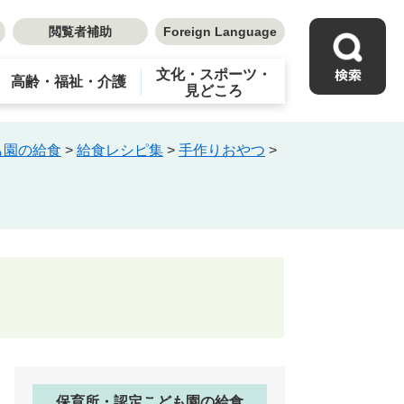
閲覧者補助
Foreign Language
文化・スポーツ・
高齢・福祉・介護
見どころ
も園の給食
>
給食レシピ集
>
手作りおやつ
>
保育所・認定こども園の給食