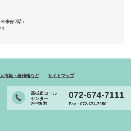
も未来館2階）
74
人情報・著作権など
サイトマップ
072-674-7111
高槻市コール
センター
(年中無休)
Fax：072-674-7050