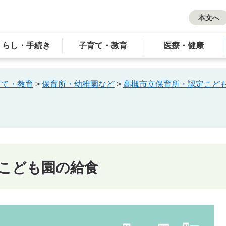
本文へ
くらし・手続き
子育て・教育
医療・健康
育て・教育
>
保育所・幼稚園など
>
高槻市立保育所・認定こど
こども園の給食