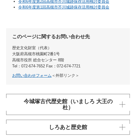
令和6年度第2回高槻市芥川城跡保存活用検討委員会
令和6年度第1回高槻市芥川城跡保存活用検討委員会
このページに関するお問い合わせ先
歴史文化財室
代表
大阪府高槻市桃園町2番1号
高槻市役所 総合センター 8階
Tel：072-674-7652
Fax：072-674-7721
お問い合わせフォーム
＜外部リンク＞
今城塚古代歴史館（いましろ 大王の
杜）
しろあと歴史館