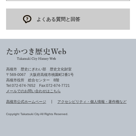
よくある質問と回答
高槻市 歴史にぎわい部 歴史文化財室
〒569-0067 大阪府高槻市桃園町2番1号
高槻市役所 総合センター 8階
Tel:072-674-7652 Fax:072-674-7721
メールでのお問い合わせはこちら
高槻市公式ホームページ
アクセシビリティ・個人情報・著作権など
Copyright Takatsuki City All Rights Reserved.