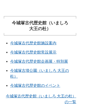
今城塚古代歴史館（いましろ
大王の杜）
今城塚古代歴史館施設案内
今城塚古代歴史館常設展示
今城塚古代歴史館企画展・特別展
今城塚古墳公園（いましろ 大王の
杜）
今城塚古代歴史館のイベント
今城塚古代歴史館（いましろ 大王の杜）
の一覧