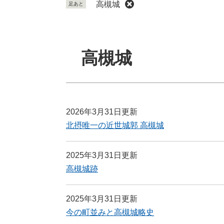
高槻城
足あと
本
文
高槻城
2026年3月31日更新
北摂唯一の近世城郭 高槻城
2025年3月31日更新
高槻城跡
2025年3月31日更新
今の町並みと高槻城略史