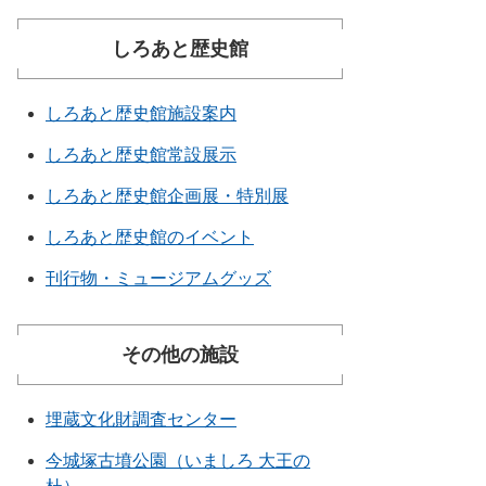
しろあと歴史館
しろあと歴史館施設案内
しろあと歴史館常設展示
しろあと歴史館企画展・特別展
しろあと歴史館のイベント
刊行物・ミュージアムグッズ
その他の施設
埋蔵文化財調査センター
今城塚古墳公園（いましろ 大王の