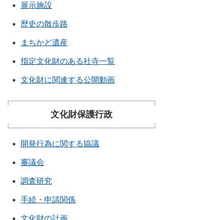
展示施設
歴史の散歩路
まちかど遺産
指定文化財のある社寺一覧
文化財に関連する公開動画
文化財保護行政
開発行為に関する協議
審議会
調査研究
手続・申請関係
文化財の計画