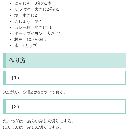
にんじん 3分の1本
サラダ油 大さじ2分の1
塩 小さじ2
こしょう 少々
カレー粉 小さじ1.5
ポークブイヨン 大さじ1
枝豆 10さや程度
水 2カップ
作り方
（1）
米は洗い、定量の水につけておく。
（2）
たまねぎは、あらいみじん切りにする。
にんじんは、みじん切りにする。