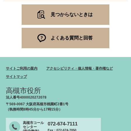
見つからないときは
よくある質問と回答
サイトご利用の案内
アクセシビリティ・個人情報・著作権など
サイトマップ
高槻市役所
法人番号4000020272078
〒569-0067 大阪府高槻市桃園町2番1号
（執務時間8時45分から17時15分）
高槻市コール
072-674-7111
センター
Fax：072-674-7050