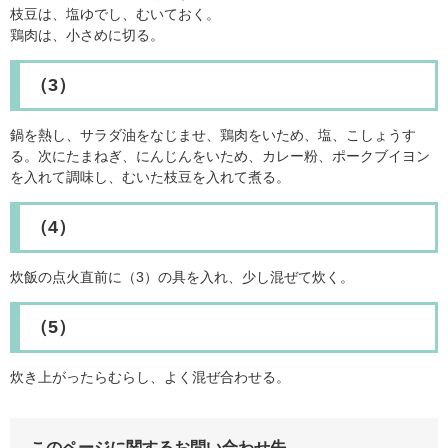
枝豆は、塩ゆでし、むいておく。
鶏肉は、小さめに切る。
（3）
鍋を熱し、サラダ油をなじませ、鶏肉をいため、塩、こしょうす
る。次にたまねぎ、にんじんをいため、カレー粉、ポークブイヨン
を入れて調味し、むいた枝豆を入れて煮る。
（4）
炊飯の点火直前に（3）の具を入れ、少し混ぜて炊く。
（5）
炊き上がったらむらし、よく混ぜ合わせる。
このページに関するお問い合わせ先