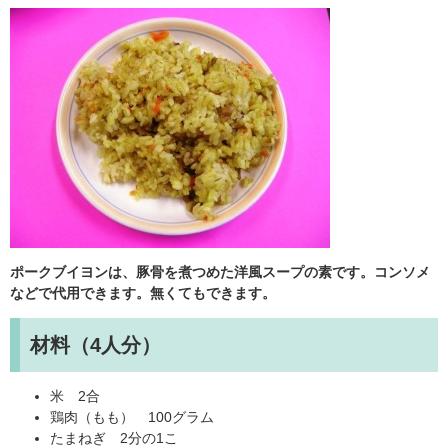
ポークブイヨンは、豚骨を煮つめた洋風スープの素です。コンソメ
などで代用できます。無くてもできます。
材料（4人分）
米 2合
鶏肉（もも） 100グラム
たまねぎ 2分の1こ