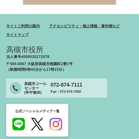
サイトご利用の案内
アクセシビリティ・個人情報・著作権など
サイトマップ
高槻市役所
法人番号4000020272078
〒569-0067 大阪府高槻市桃園町2番1号
（執務時間8時45分から17時15分）
高槻市コール
072-674-7111
センター
Fax：072-674-7050
(年中無休)
公式ソーシャルメディア一覧