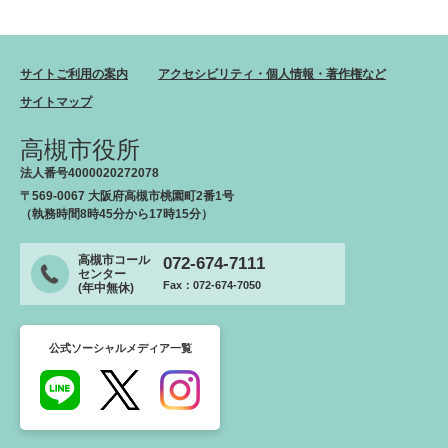
サイトご利用の案内
アクセシビリティ・個人情報・著作権など
サイトマップ
高槻市役所
法人番号4000020272078
〒569-0067 大阪府高槻市桃園町2番1号
（執務時間8時45分から17時15分）
高槻市コール
072-674-7111
センター
Fax：072-674-7050
(年中無休)
公式ソーシャルメディア一覧