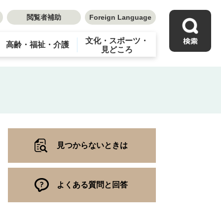
閲覧者補助
Foreign Language
文化・スポーツ・
高齢・福祉・介護
見どころ
見つからないときは
よくある質問と回答