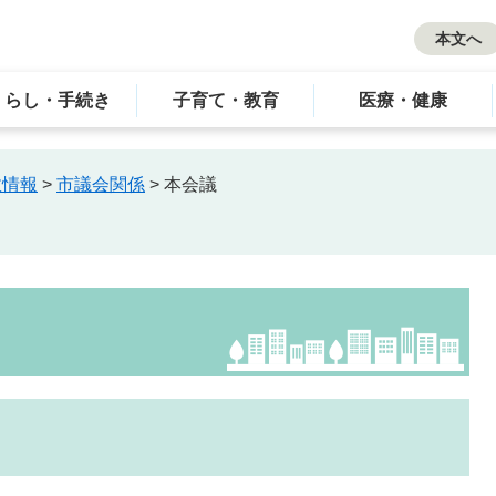
本文へ
くらし・手続き
子育て・教育
医療・健康
政情報
>
市議会関係
>
本会議