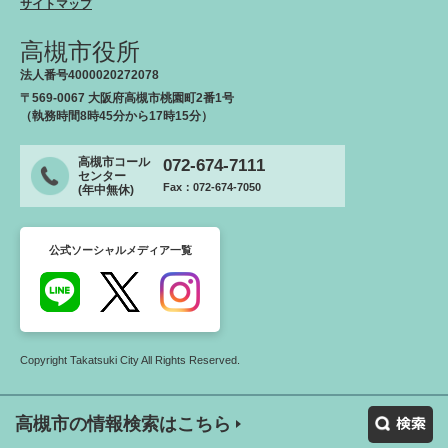
サイトマップ
高槻市役所
法人番号4000020272078
〒569-0067 大阪府高槻市桃園町2番1号
（執務時間8時45分から17時15分）
高槻市コール
072-674-7111
センター
Fax：072-674-7050
(年中無休)
公式ソーシャルメディア一覧
Copyright Takatsuki City All Rights Reserved.
高槻市の情報検索はこちら