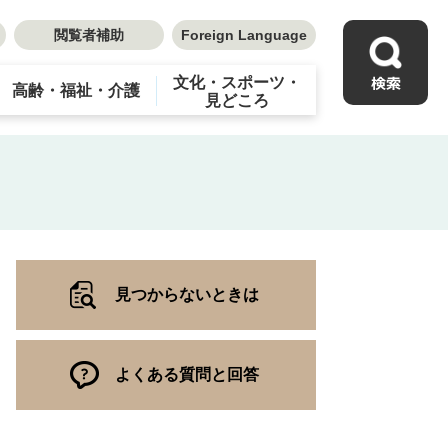
閲覧者補助
Foreign Language
文化・スポーツ・
高齢・福祉・介護
見どころ
見つからないときは
よくある質問と回答