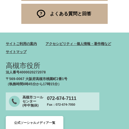
よくある質問と回答
サイトご利用の案内
アクセシビリティ・個人情報・著作権など
サイトマップ
高槻市役所
法人番号4000020272078
〒569-0067 大阪府高槻市桃園町2番1号
（執務時間8時45分から17時15分）
高槻市コール
072-674-7111
センター
Fax：072-674-7050
(年中無休)
公式ソーシャルメディア一覧