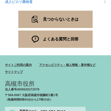
成人ピロリ菌検査
見つからないときは
よくある質問と回答
サイトご利用の案内
アクセシビリティ・個人情報・著作権など
サイトマップ
高槻市役所
法人番号4000020272078
〒569-0067 大阪府高槻市桃園町2番1号
（執務時間8時45分から17時15分）