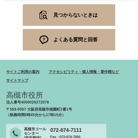
見つからないときは
よくある質問と回答
サイトご利用の案内
アクセシビリティ・個人情報・著作権など
サイトマップ
高槻市役所
法人番号4000020272078
〒569-0067 大阪府高槻市桃園町2番1号
（執務時間8時45分から17時15分）
高槻市コール
072-674-7111
センター
Fax：072-674-7050
(年中無休)