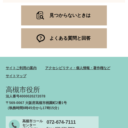
見つからないときは
よくある質問と回答
サイトご利用の案内
アクセシビリティ・個人情報・著作権など
サイトマップ
高槻市役所
法人番号4000020272078
〒569-0067 大阪府高槻市桃園町2番1号
（執務時間8時45分から17時15分）
高槻市コール
072-674-7111
センター