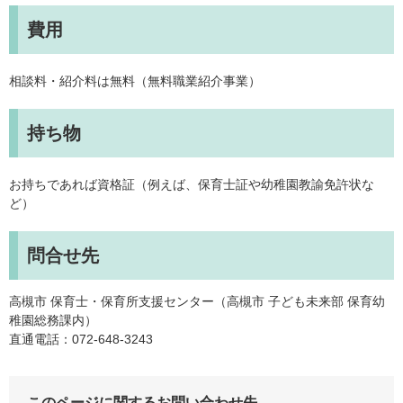
費用
相談料・紹介料は無料（無料職業紹介事業）
持ち物
お持ちであれば資格証（例えば、保育士証や幼稚園教諭免許状な
ど）
問合せ先
高槻市 保育士・保育所支援センター（高槻市 子ども未来部 保育幼
稚園総務課内）
直通電話：072-648-3243
このページに関するお問い合わせ先