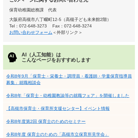
保育幼稚園総務課
代表
大阪府高槻市八丁畷町12-5（高槻子ども未来館2階）
Tel：072-648-3273
Fax：072-648-3274
お問い合わせフォーム
＜外部リンク＞
AI（人工知能）は
こんなページをおすすめします
令和8年9月「保育士・栄養士・調理員・看護師・学童保育指導員
募集」就職相談会
令和8年「保育士・幼稚園教諭等の就職フェア」を開催しました
【高槻市保育士・保育所支援センター】イベント情報
令和8年度第2回 保育士のためのセミナー
令和8年度 保育士のための「高槻市立保育所見学会」