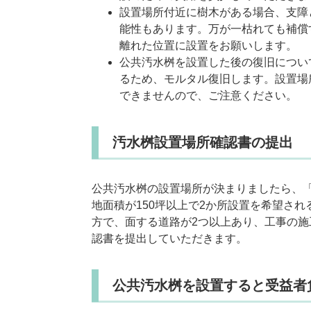
設置場所付近に樹木がある場合、支障
能性もあります。万が一枯れても補償
離れた位置に設置をお願いします。
公共汚水桝を設置した後の復旧につい
るため、モルタル復旧します。設置場
できませんので、ご注意ください。
汚水桝設置場所確認書の提出
公共汚水桝の設置場所が決まりましたら、
地面積が150坪以上で2か所設置を希望さ
方で、面する道路が2つ以上あり、工事の
認書を提出していただきます。
公共汚水桝を設置すると受益者