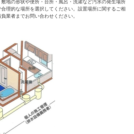
、敷地の形状や便所・台所・風呂・洗濯など汚水の発生場所
で合理的な場所を選択してください。設置場所に関するご相
請負業者までお問い合わせください。