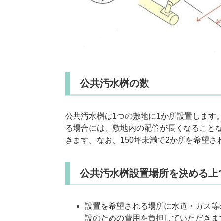
公共汚水桝の数
公共汚水桝は1つの敷地に1か所設置します。
る場合には、敷地内の配管が長くなること
きます。なお、150坪未満で2か所を希望
公共汚水桝設置場所を決める上
設置を希望される場所に水道・ガス等
設のための費用を負担していただきま