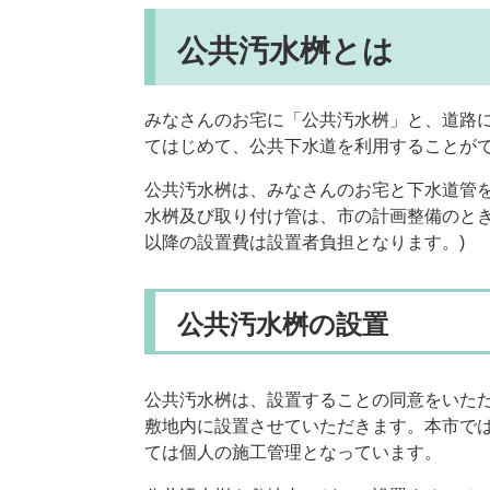
公共汚水桝とは
みなさんのお宅に「公共汚水桝」と、道路
てはじめて、公共下水道を利用することが
公共汚水桝は、みなさんのお宅と下水道管
水桝及び取り付け管は、市の計画整備のとき
以降の設置費は設置者負担となります。)
公共汚水桝の設置
公共汚水桝は、設置することの同意をいた
敷地内に設置させていただきます。本市で
ては個人の施工管理となっています。