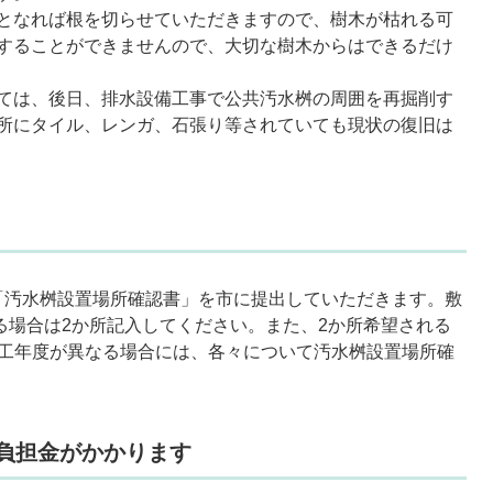
となれば根を切らせていただきますので、樹木が枯れる可
することができませんので、大切な樹木からはできるだけ
ては、後日、排水設備工事で公共汚水桝の周囲を再掘削す
所にタイル、レンガ、石張り等されていても現状の復旧は
「汚水桝設置場所確認書」を市に提出していただきます。敷
れる場合は2か所記入してください。また、2か所希望される
施工年度が異なる場合には、各々について汚水桝設置場所確
負担金がかかります