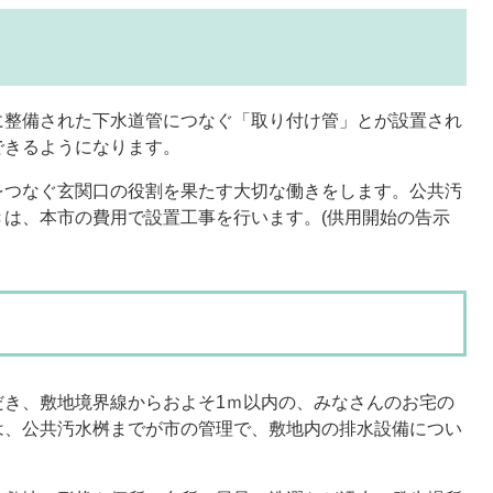
に整備された下水道管につなぐ「取り付け管」とが設置され
できるようになります。
をつなぐ玄関口の役割を果たす大切な働きをします。公共汚
は、本市の費用で設置工事を行います。(供用開始の告示
だき、敷地境界線からおよそ1ｍ以内の、みなさんのお宅の
は、公共汚水桝までが市の管理で、敷地内の排水設備につい