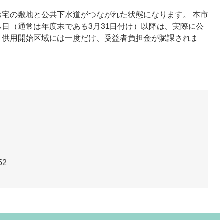
宅の敷地と公共下水道がつながれた状態になります。 本市
日（通常は年度末である3月31日付け）以降は、実際に公
。供用開始区域には一度だけ、受益者負担金が賦課されま
52