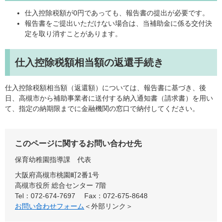
仕入控除税額が0円であっても、報告書の提出が必要です。
報告書をご提出いただけない場合は、当補助金に係る交付決
定を取り消すことがあります。
仕入控除税額相当額の返還手続き
仕入控除税額相当額（返還額）については、報告書に基づき、後
日、高槻市から補助事業者に送付する納入通知書（請求書）を用い
て、指定の納期限までに金融機関の窓口で納付してください。
このページに関するお問い合わせ先
保育幼稚園指導課
代表
大阪府高槻市桃園町2番1号
高槻市役所 総合センター 7階
Tel：072-674-7697
Fax：072-675-8648
お問い合わせフォーム
＜外部リンク＞