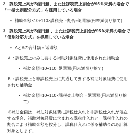
2 課税売上高が5億円超、または課税売上割合が95％未満の場合で
「一括比例配分方式」を採用している場合
補助金額×10÷110×課税売上割合=返還額(円未満切り捨て)​
3 課税売上高が5億円超 、または課税売上割合が95％未満の場合で
「個別対応方式」を採用している場合
AとBの合計額＝返還額​
​Ａ：課税売上のみに要する補助対象経費に使用された補助金
補助金額×10÷110=返還額(円未満切り捨て)
Ｂ：課税売上と非課税売上に共通して要する補助対象経費に使用
された補助金
補助金額×10÷110×課税売上割合＝返還額(円未満切り捨
て)
※補助金額は、補助対象経費に課税仕入れと非課税仕入れが混在
する場合、補助対象経費に含まれる課税仕入れと非課税仕入れの
割合により補助金額を按分し、課税仕入れに係る補助金のみ計算
対象とします。