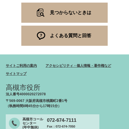
見つからないときは
よくある質問と回答
サイトご利用の案内
アクセシビリティ・個人情報・著作権など
サイトマップ
高槻市役所
法人番号4000020272078
〒569-0067 大阪府高槻市桃園町2番1号
（執務時間8時45分から17時15分）
高槻市コール
072-674-7111
センター
Fax：072-674-7050
(年中無休)