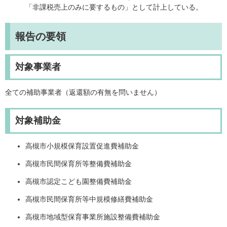
「非課税売上のみに要するもの」として計上している。
報告の要領
対象事業者
全ての補助事業者（返還額の有無を問いません）
対象補助金
高槻市小規模保育設置促進費補助金
高槻市民間保育所等整備費補助金
高槻市認定こども園整備費補助金
高槻市民間保育所等中規模修繕費補助金
高槻市地域型保育事業所施設整備費補助金