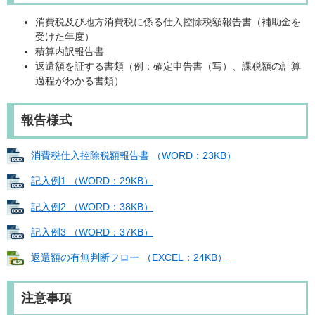
消費税及び地方消費税に係る仕入控除税額報告書（補助金を
受けた年度）
積算内訳報告書
返還額を証する書類（例：確定申告書（写）、課税額の計算
過程がわかる書類）
報告様式
消費税仕入控除税額報告書 （WORD：23KB）
記入例1 （WORD：29KB）
記入例2 （WORD：38KB）
記入例3 （WORD：37KB）
返還額の有無判断フロー （EXCEL：24KB）
注意事項