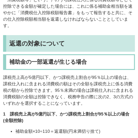
控除できる金額が確定した場合には、これに係る補助金相当額を速
やかに「消費税仕入控除税額報告書」をもって報告すると共に、そ
の仕入控除税額相当額を返還しなければならないこととしていま
す。
返還の対象について
補助金の一部返還が生じる場合
課税売上高が5億円以下、かつ課税売上割合が95％以上の場合は、
課税仕入れに含まれる消費税の額はその全額を課税売上に係る消費
税の額から控除できます。95％未満の場合は課税仕入れに含まれる
消費税額の全額は控除できなく、税務申告の際に次の2、3の方式の
いずれかを選択することになっています。
1 課税売上高が5億円以下、かつ課税売上割合が95％以上の場合
(全額控除)
補助金額×10÷110＝返還額(円未満切り捨て)​