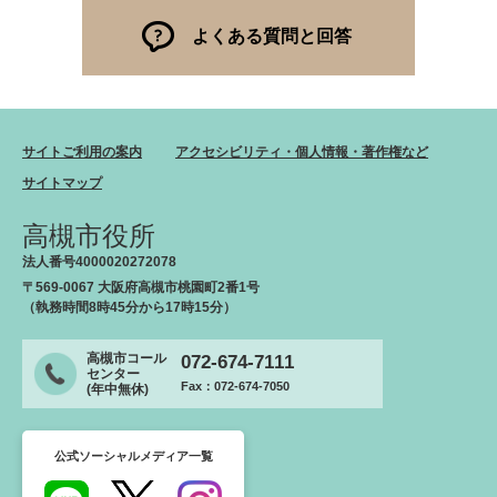
よくある質問と回答
サイトご利用の案内
アクセシビリティ・個人情報・著作権など
サイトマップ
高槻市役所
法人番号4000020272078
〒569-0067 大阪府高槻市桃園町2番1号
（執務時間8時45分から17時15分）
高槻市コール
072-674-7111
センター
Fax：072-674-7050
(年中無休)
公式ソーシャルメディア一覧