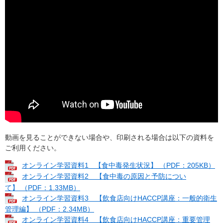
動画を見ることができない場合や、印刷される場合は以下の資料を
ご利用ください。
オンライン学習資料1 【食中毒発生状況】 （PDF：205KB）
オンライン学習資料2 【食中毒の原因と予防につい
て】 （PDF：1.33MB）
オンライン学習資料3 【飲食店向けHACCP講座：一般的衛生
管理編】 （PDF：2.34MB）
オンライン学習資料4 【飲食店向けHACCP講座：重要管理