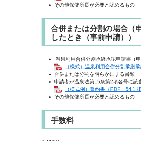
その他保健所長が必要と認めるもの
合併または分割の場合（
したとき（事前申請））
温泉利用合併分割承継承認申請書（申
（様式）温泉利用合併分割承継承認申
合併または分割を明らかにする書類
申請者が温泉法第15条第2項各号に該
（様式例）誓約書（PDF：54.1K
その他保健所長が必要と認めるもの
手数料