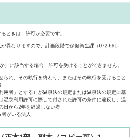
するときは、許可が必要です。
異なりますので、計画段階で保健衛生課（072-661-
れか）に該当する場合、許可を受けることができません。
せられ、その執行を終わり、またはその執行を受けること
者
利用者」とする）が温泉法の規定または温泉法の規定に基
は温泉利用許可に際して付された許可の条件に違反し、温
の日から2年を経過しない者
る者がいる法人