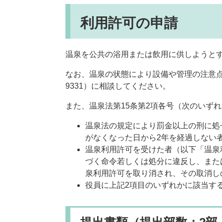
利用許可の申請
温泉を公共の浴用または飲用に供しようと
なお、温泉の状態により設備や管理の注意点が
9331）に相談してください。
また、温泉法第15条第2項各号（次のいず
温泉法の規定により罰金以上の刑に処
がなくなった日から2年を経過しない
温泉利用許可を受けた者（以下「温泉
づく命令若しくは処分に違反し、また
泉利用許可を取り消され、その取消し
役員に上記2項目のいずれかに該当す