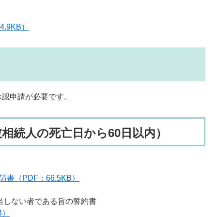
.9KB）
承認申請が必要です。
相続人の死亡日から60日以内）
（PDF：66.5KB）
当しない者である旨の誓約書
B）