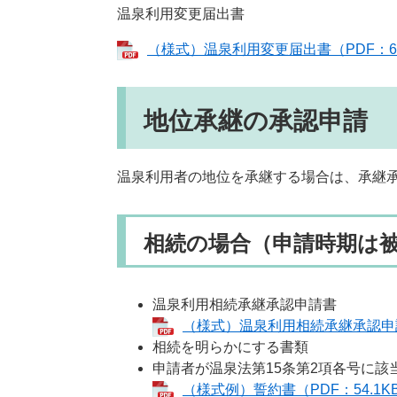
温泉利用変更届出書
（様式）温泉利用変更届出書（PDF：64
地位承継の承認申請
温泉利用者の地位を承継する場合は、承継
相続の場合（申請時期は被
温泉利用相続承継承認申請書
（様式）温泉利用相続承継承認申請書
相続を明らかにする書類
申請者が温泉法第15条第2項各号に該
（様式例）誓約書（PDF：54.1K