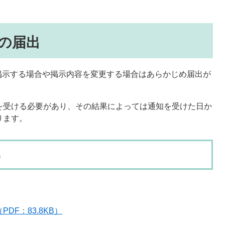
の届出
掲示する場合や掲示内容を変更する場合はあらかじめ届出が
を受ける必要があり、その結果によっては通知を受けた日か
ります。
）
F：83.8KB）