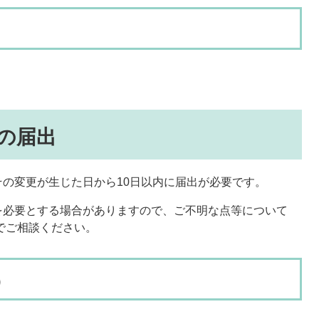
の届出
の変更が生じた日から10日以内に届出が必要です。
を必要とする場合がありますので、ご不明な点等について
）までご相談ください。
）