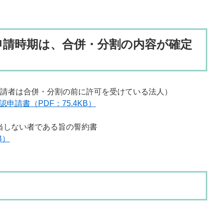
申請時期は、合併・分割の内容が確定
請者は合併・分割の前に許可を受けている法人）
請書（PDF：75.4KB）
当しない者である旨の誓約書
B）