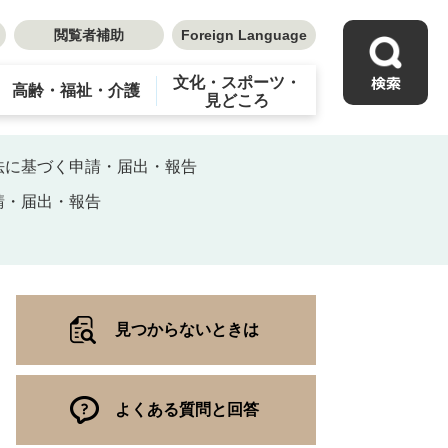
閲覧者補助
Foreign Language
文化・スポーツ・
高齢・福祉・介護
見どころ
法に基づく申請・届出・報告
請・届出・報告
見つからないときは
よくある質問と回答