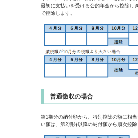
最初に支払いを受ける公的年金から控除し
で控除します。
普通徴収の場合
第1期分の納付額から、特別控除の額に相当
い額は、第2期分以降の納付額から順次控除