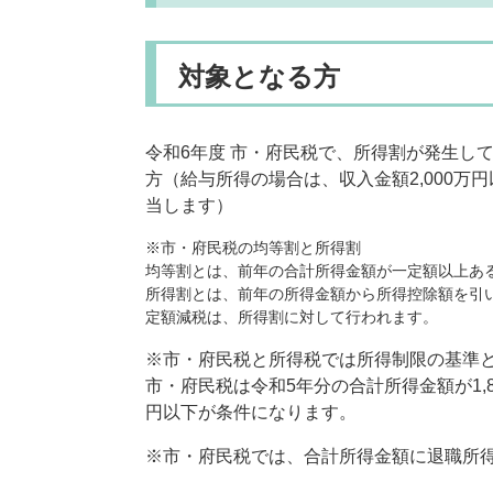
対象となる方
令和6年度 市・府民税で、所得割が発生し
方（給与所得の場合は、収入金額2,000万
当します）
※市・府民税の均等割と所得割
均等割とは、前年の合計所得金額が一定額以上あ
所得割とは、前年の所得金額から所得控除額を引
定額減税は、所得割に対して行われます。
※市・府民税と所得税では所得制限の基準
市・府民税は令和5年分の合計所得金額が1,8
円以下が条件になります。
※市・府民税では、合計所得金額に退職所