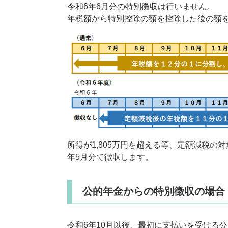
令和6年6月分の特別徴収は行いません。
年税額から特別控除の額を控除した後の額を
所得が1,805万円を超える等、定額減税の
年5月分で徴収します。
公的年金からの特別徴収の場合
令和6年10月以後、最初に支払いを受ける