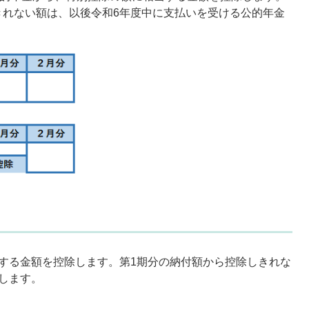
きれない額は、以後令和6年度中に支払いを受ける公的年金
する金額を控除します。第1期分の納付額から控除しきれな
します。