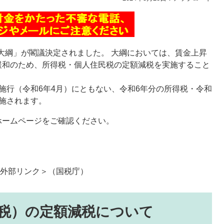
の大綱」が閣議決定されました。 大綱においては、賃金上昇
緩和のため、所得税・個人住民税の定額減税を実施すること
施行（令和6年4月）にともない、令和6年分の所得税・令和
施されます。
ホームページをご確認ください。
外部リンク＞
（国税庁）
税）の定額減税について