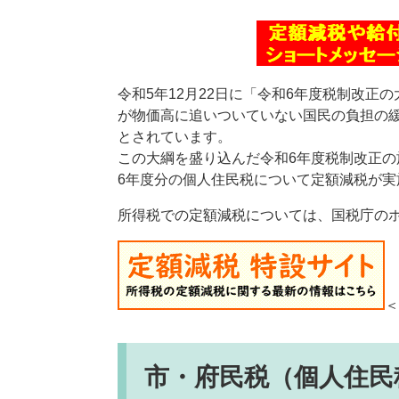
令和5年12月22日に「令和6年度税制改正
が物価高に追いついていない国民の負担の
とされています。
この大綱を盛り込んだ令和6年度税制改正の
6年度分の個人住民税について定額減税が実
所得税での定額減税については、国税庁の
＜
市・府民税（個人住民