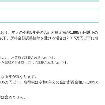
ており、本人の
令和5年分
の合計所得金額が
1,805万円以下
の
円以下、所得金額調整控除を受ける場合は2,015万円以下に相
る人に、均等額で課税されるものです。
いた課税所得金額に応じて課税されるものです。
となる年が異なります。
05万円以下、所得税は令和6年分の合計所得金額が1,805万
得は含めません。