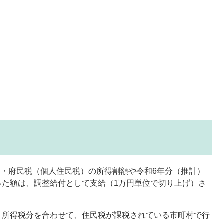
市・府民税（個人住民税）の所得割額や令和6年分（推計）
った額は、調整給付として支給（1万円単位で切り上げ）さ
と所得税分を合わせて、住民税が課税されている市町村で行