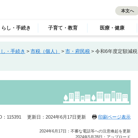
本文へ
くらし・手続き
子育て・教育
医療・健康
らし・手続き
>
市税（個人）
>
市・府民税
>
令和6年度定額減税
：115391
更新日：2024年6月17日更新
印刷ページ表示
2024年6月17日：不審な電話等への注意喚起を更新
2024年5月28日：アップロード