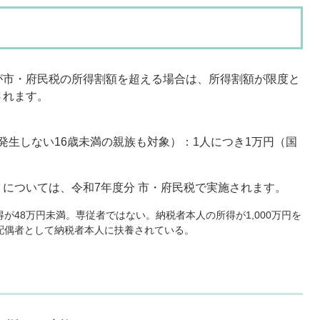
が市・府民税の所得割額を超える場合は、所得割額が限度と
されます。
発生しない16歳未満の親族も対象）：1人につき1万円（国
については、令和7年度分 市・府民税で実施されます。
が48万円未満。専従者ではない。納税者本人の所得が1,000万円を
配偶者として納税者本人に扶養されている。