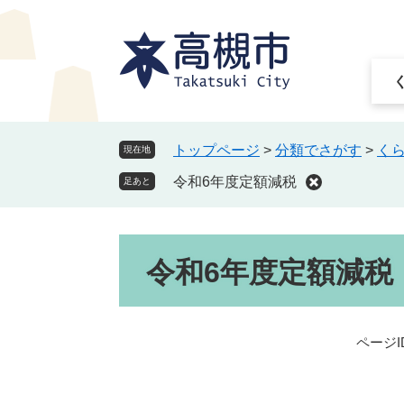
ペ
メ
ー
ニ
ジ
ュ
の
ー
先
を
頭
飛
で
ば
トップページ
>
分類でさがす
>
く
現在地
す
し
令和6年度定額減税
。
て
足あと
本
文
本
へ
令和6年度定額減税
文
ページID