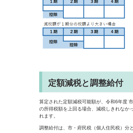
定額減税と調整給付
算定された定額減税可能額が、令和6年度 
の所得税額を上回る場合、減税しきれなか
れます。
調整給付は、市・府民税（個人住民税）分