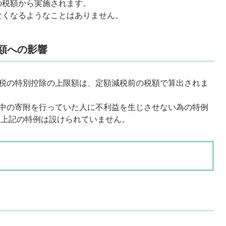
の税額から実施されます。
なくなるようなことはありません。
額への影響
納税の特別控除の上限額は、定額減税前の税額で算出されま
年中の寄附を行っていた人に不利益を生じさせない為の特例
、上記の特例は設けられていません。