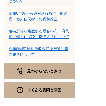
について
令和8年度から適用される市・府民
税（個人住民税）の税制改正
給与所得が複数ある場合の市・府民
税（個人住民税）徴収方法について
令和8年度 特別徴収税額決定通知書
の発送について
見つからないときは
よくある質問と回答