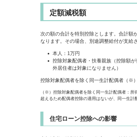
定額減税額
次の額の合計を特別控除とします。合計額
なります。その場合、別途調整給付が支給
本人：1万円
控除対象配偶者・扶養親族（控除額が
外居住者は対象になりません）
控除対象配偶者を除く同一生計配偶者（※）
（※）控除対象配偶者を除く同一生計配偶者：所得
超えるため配偶者控除の適用はないが、同一生計
住宅ローン控除への影響