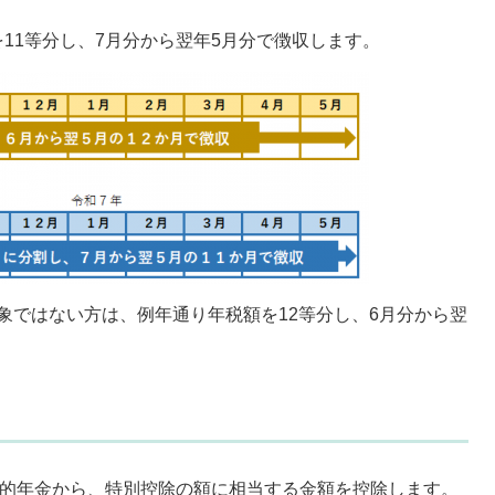
11等分し、7月分から翌年5月分で徴収します。
対象ではない方は、例年通り年税額を12等分し、6月分から翌
公的年金から、特別控除の額に相当する金額を控除します。