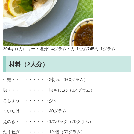
204キロカロリー・塩分1.4グラム・カリウム745ミリグラム
材料（2人分）
生鮭・・・・・・・・・2切れ（160グラム）
塩・・・・・・・・・・塩さじ1/3（0.4グラム）
こしょう・・・・・・・少々
まいたけ・・・・・・・40グラム
えのき・・・・・・・・1/2パック（70グラム）
たまねぎ・・・・・・・1/4個（50グラム）