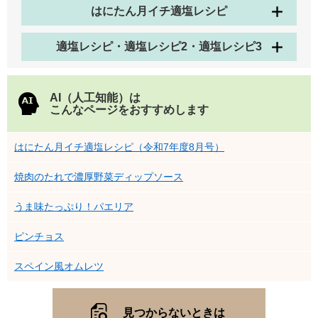
はにたん月イチ適塩レシピ
適塩レシピ・適塩レシピ2・適塩レシピ3
AI（人工知能）は
こんなページをおすすめします
はにたん月イチ適塩レシピ（令和7年度8月号）
焼肉のたれで濃厚野菜ディップソース
うま味たっぷり！パエリア
ピンチョス
スペイン風オムレツ
見つからないときは