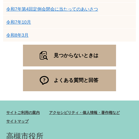
令和7年第4回定例会閉会に当たってのあいさつ
令和7年10月
令和8年3月
見つからないときは
よくある質問と回答
サイトご利用の案内
アクセシビリティ・個人情報・著作権など
サイトマップ
高槻市役所