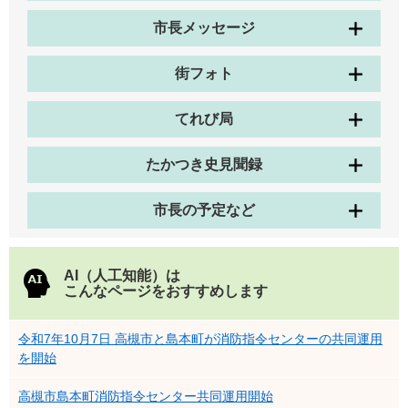
市長メッセージ
街フォト
てれび局
たかつき史見聞録
市長の予定など
AI（人工知能）は
こんなページをおすすめします
令和7年10月7日 高槻市と島本町が消防指令センターの共同運用
を開始
高槻市島本町消防指令センター共同運用開始