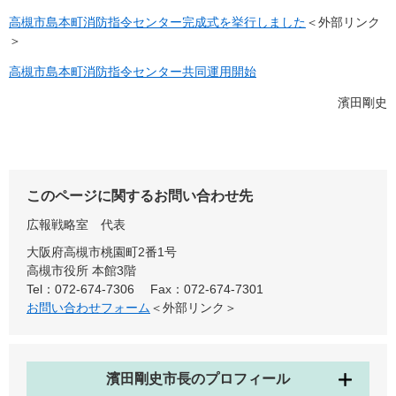
高槻市島本町消防指令センター完成式を挙行しました
＜外部リンク
＞
高槻市島本町消防指令センター共同運用開始
濱田剛史
このページに関するお問い合わせ先
広報戦略室
代表
大阪府高槻市桃園町2番1号
高槻市役所 本館3階
Tel：072-674-7306
Fax：072-674-7301
お問い合わせフォーム
＜外部リンク＞
濱田剛史市長のプロフィール