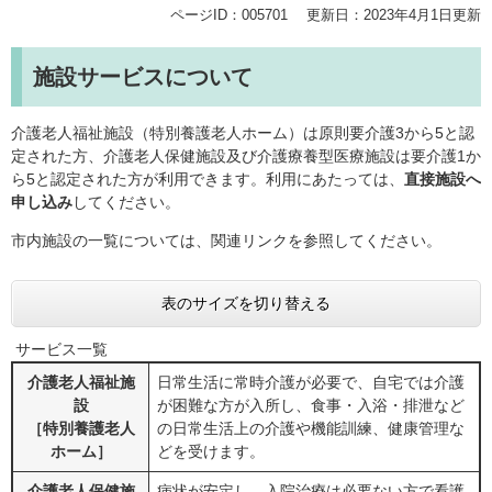
ページID：005701
更新日：2023年4月1日更新
施設サービスについて
介護老人福祉施設（特別養護老人ホーム）は原則要介護3から5と認
定された方、介護老人保健施設及び介護療養型医療施設は要介護1か
ら5と認定された方が利用できます。利用にあたっては、
直接施設へ
申し込み
してください。
市内施設の一覧については、関連リンクを参照してください。
表のサイズを切り替える
サービス一覧
介護老人福祉施
日常生活に常時介護が必要で、自宅では介護
設
が困難な方が入所し、食事・入浴・排泄など
［特別養護老人
の日常生活上の介護や機能訓練、健康管理な
ホーム］
どを受けます。
介護老人保健施
病状が安定し、入院治療は必要ない方で看護