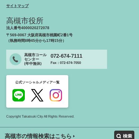
サイトマップ
高槻市役所
法人番号4000020272078
〒569-0067 大阪府高槻市桃園町2番1号
（執務時間8時45分から17時15分）
高槻市コール
072-674-7111
センター
Fax：072-674-7050
(年中無休)
公式ソーシャルメディア一覧
Copyright Takatsuki City All Rights Reserved.
高槻市の情報検索はこちら