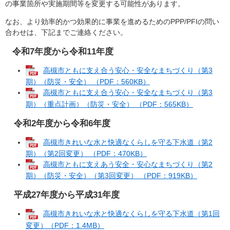
の事業箇所や実施期間等を変更する可能性があります。
なお、より効率的かつ効果的に事業を進めるためのPPP/PFIの問い
合わせは、下記までご連絡ください。
令和7年度から令和11年度
高槻市ともに支え合う安心・安全なまちづくり（第3
期）（防災・安全） （PDF：560KB）
高槻市ともに支え合う安心・安全なまちづくり（第3
期）（重点計画）（防災・安全） （PDF：565KB）
令和2年度から令和6年度
高槻市きれいな水と快適なくらしを守る下水道（第2
期）（第2回変更） （PDF：470KB）
高槻市ともに支えあう安全・安心なまちづくり（第2
期）（防災・安全）（第3回変更） （PDF：919KB）
平成27年度から平成31年度
高槻市きれいな水と快適なくらしを守る下水道（第1回
変更）（PDF：1.4MB）