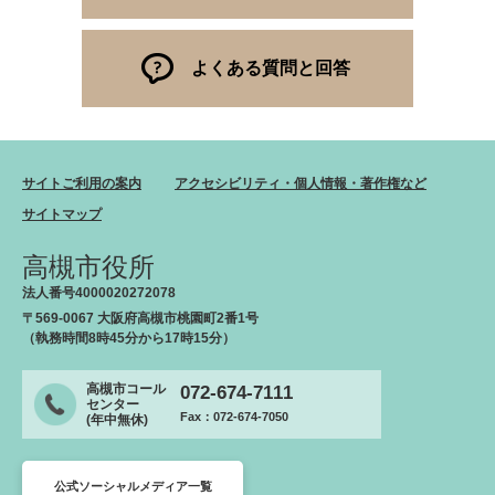
よくある質問と回答
サイトご利用の案内
アクセシビリティ・個人情報・著作権など
サイトマップ
高槻市役所
法人番号4000020272078
〒569-0067 大阪府高槻市桃園町2番1号
（執務時間8時45分から17時15分）
高槻市コール
072-674-7111
センター
Fax：072-674-7050
(年中無休)
公式ソーシャルメディア一覧