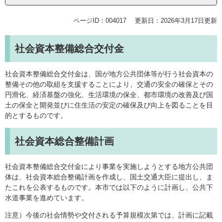
ページID：004017
更新日：2026年3月17日更新
社会資本整備総合交付金
社会資本整備総合交付金は、国が地方公共団体等が行う社会資本の
整備その他の取組を支援することにより、交通の安全の確保とその
円滑化、経済基盤の強化、生活環境の保全、都市環境の改善及び国
土の保全と開発並びに住生活の安定の確保及び向上を図ることを目
的とするものです。
社会資本総合整備計画
社会資本整備総合交付金により事業を実施しようとする地方公共団
体は、社会資本総合整備計画を作成し、国土交通大臣に提出し、ま
たこれを公表するものです。本市では以下のように計画し、公共下
水道事業を進めています。
注意）今後の社会情勢や交付される予算規模次第では、計画に記載