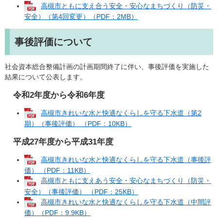
高槻市ともに支え合う安全・安心なまちづくり（防災・
安全）（第4回変更）（PDF：2MB）
事後評価について
社会資本総合整備計画の計画期間終了に伴い、事後評価を実施した
結果について公表します。
令和2年度から令和6年度
高槻市きれいな水と快適なくらしを守る下水道（第2
期）（事後評価） （PDF：10KB）
平成27年度から平成31年度
高槻市きれいな水と快適なくらしを守る下水道（事後評
価） （PDF：11KB）
高槻市ともに支えあう安全・安心なまちづくり（防災・
安全）（事後評価） （PDF：25KB）
高槻市きれいな水と快適なくらしを守る下水道（中間評
価）（PDF：9.9KB）