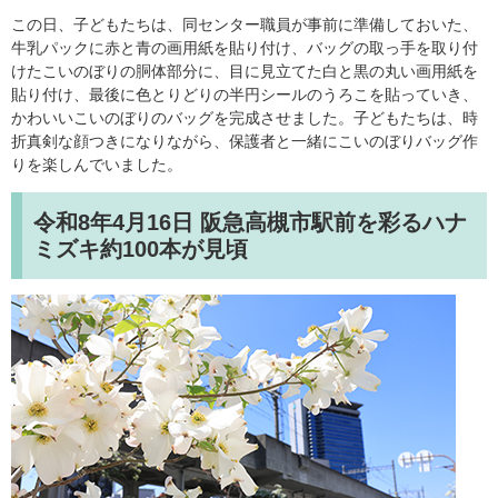
この日、子どもたちは、同センター職員が事前に準備しておいた、
牛乳パックに赤と青の画用紙を貼り付け、バッグの取っ手を取り付
けたこいのぼりの胴体部分に、目に見立てた白と黒の丸い画用紙を
貼り付け、最後に色とりどりの半円シールのうろこを貼っていき、
かわいいこいのぼりのバッグを完成させました。子どもたちは、時
折真剣な顔つきになりながら、保護者と一緒にこいのぼりバッグ作
りを楽しんでいました。
令和8年4月16日
阪急高槻市駅前を彩るハナ
ミズキ約100本が見頃