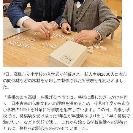
7日、高槻市立小学校の入学式が開催され、新入生約2600人に本市
の間伐材などの木材を活用して製作された将棋駒が配付されまし
た。
「将棋のまち高槻」を掲げる本市では、将棋に親しむきっかけを作
り、日本古来の伝統文化への理解を深めるため、令和4年度から市立
小学校の1年生を対象に将棋駒を配布しています。この日、高槻小学
校では、将棋駒を受け取った1年生が早速駒を取り出し「早く将棋で
遊びたい」などと笑顔で話し、これから始まる学校生活への期待と
ともに、将棋への関心ものぞかせていました。