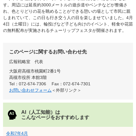
す。周辺には延長約3000メートルの遊歩道やベンチなどが整備さ
れ、色とりどりの花を眺めることができる憩いの場として市民に親
しまれていて、この日も行き交う人の目を楽しませていました。4月
4日（土曜日）には、輪投げなど子ども向けのイベント、軽食や花苗
の無料配布が実施されるチューリップフェスタが開催されます。
このページに関するお問い合わせ先
広報戦略室
代表
大阪府高槻市桃園町2番1号
高槻市役所 本館3階
Tel：072-674-7306
Fax：072-674-7301
お問い合わせフォーム
＜外部リンク＞
AI（人工知能）は
こんなページをおすすめします
令和7年4月