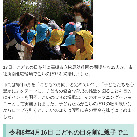
17日、こどもの日を前に高槻市立松原幼稚園の園児たち23人が、市
役所南側駐輪場でこいのぼりを掲揚しました。
市では毎年5月を「こどもの月間」と定めていて、「子どもたちを心
豊かに」をテーマに、子どもの健全な育成の推進を図ることを目的
にイベントを開催。こいのぼりの掲揚は、そのオープニングセレモ
ニーとして実施されました。子どもたちがこいのぼりの歌を歌いな
がらロープを引くと、こいのぼりは優雅に春の青空を泳ぎはじめま
した。
令和8年4月16日
こどもの日を前に親子でこ