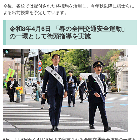
今後、各校では配付された将棋駒を活用し、今年秋以降に棋士らに
よる出前授業を予定しています。
令和8年4月6日
「春の全国交通安全運動」
の一環として街頭指導を実施
6日、4月6日から4月15日まで実施される全国交通安全運動の一環と