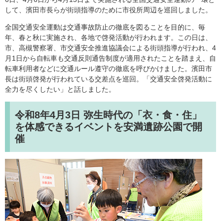
して、濱田市長らが街頭指導のために市役所周辺を巡回しました。
全国交通安全運動は交通事故防止の徹底を図ることを目的に、毎
年、春と秋に実施され、各地で啓発活動が行われます。この日は、
市、高槻警察署、市交通安全推進協議会による街頭指導が行われ、4
月1日から自転車も交通反則通告制度が適用されたことを踏まえ、自
転車利用者などに交通ルール遵守の徹底を呼びかけました。濱田市
長は街頭啓発が行われている交差点を巡回。「交通安全啓発活動に
全力を尽くしたい」と話しました。
令和8年4月3日
弥生時代の「衣・食・住」
を体感できるイベントを安満遺跡公園で開
催