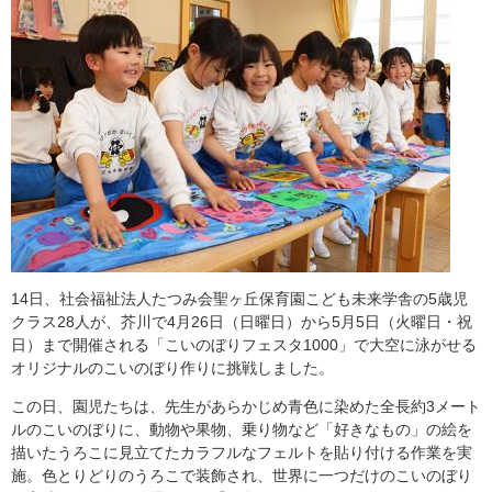
14日、社会福祉法人たつみ会聖ヶ丘保育園こども未来学舎の5歳児
クラス28人が、芥川で4月26日（日曜日）から5月5日（火曜日・祝
日）まで開催される「こいのぼりフェスタ1000」で大空に泳がせる
オリジナルのこいのぼり作りに挑戦しました。
この日、園児たちは、先生があらかじめ青色に染めた全長約3メート
ルのこいのぼりに、動物や果物、乗り物など「好きなもの」の絵を
描いたうろこに見立てたカラフルなフェルトを貼り付ける作業を実
施。色とりどりのうろこで装飾され、世界に一つだけのこいのぼり