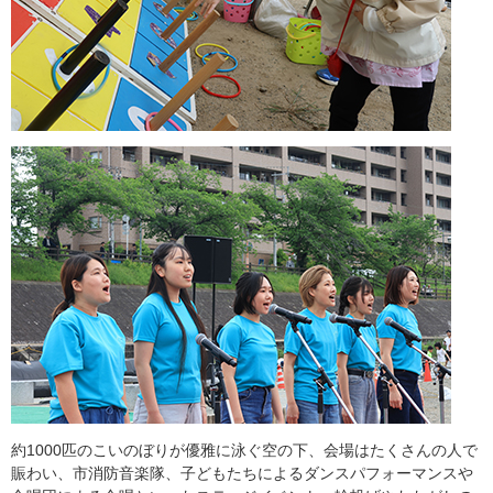
約1000匹のこいのぼりが優雅に泳ぐ空の下、会場はたくさんの人で
賑わい、市消防音楽隊、子どもたちによるダンスパフォーマンスや