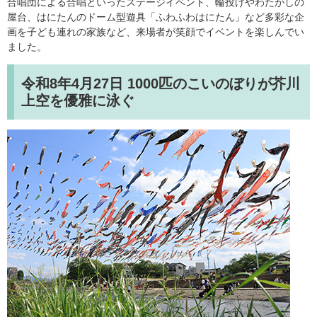
合唱団による合唱といったステージイベント、輪投げやわたがしの
屋台、はにたんのドーム型遊具「ふわふわはにたん」など多彩な企
画を子ども連れの家族など、来場者が笑顔でイベントを楽しんでい
ました。
令和8年4月27日
1000匹のこいのぼりが芥川
上空を優雅に泳ぐ