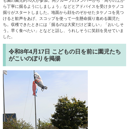
も園の園児約70人が参加。同グループのメンバーから「周りの土か
ら丁寧に掘るようにしましょう」などとアドバイスを受けタケノコ
掘りがスタートしました。地面から顔をのぞかせたタケノコを見つ
けると歓声をあげ、スコップを使って一生懸命掘り進める園児た
ち。収穫できたときには「掘るのは大変だけど楽しい」「おいしそ
う。早く食べたい」となどと話し、うれしそうに笑顔を見せていま
した。
令和8年4月17日
こどもの日を前に園児たち
がこいのぼりを掲揚