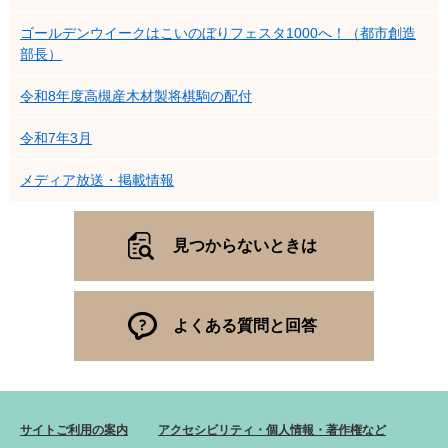
ゴールデンウイークはこいのぼりフェスタ1000へ！（都市創造
部長）
令和8年度高槻産木材製将棋駒の配付
令和7年3月
メディア放送・掲載情報
見つからないときは
よくある質問と回答
サイトご利用の案内
アクセシビリティ・個人情報・著作権など