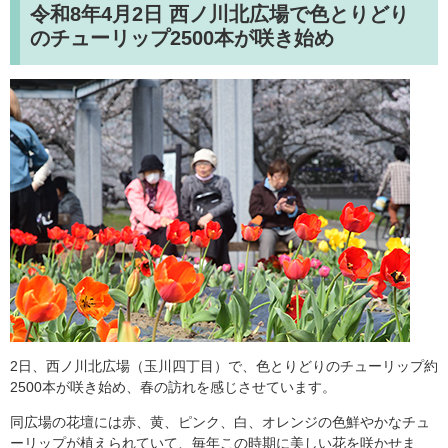
令和8年4月2日
西ノ川北広場で色とりどり
のチューリップ2500本が咲き始め
2日、西ノ川北広場（玉川四丁目）で、色とりどりのチューリップ約
2500本が咲き始め、春の訪れを感じさせています。
同広場の花壇には赤、黄、ピンク、白、オレンジの色鮮やかなチュ
ーリップが植えられていて、毎年この時期に美しい花を咲かせま