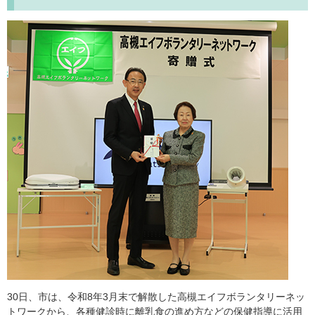
30日、市は、令和8年3月末で解散した高槻エイフボランタリーネッ
トワークから、各種健診時に離乳食の進め方などの保健指導に活用