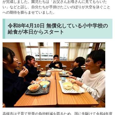
が完成しました。園児たちは「お父さんお母さんに見てもらいた
い」などと話し、自分たちが手掛けたこいのぼりが大空を泳ぐこと
への期待を膨らませていました。
令和8年4月10日
無償化している小中学校の
給食が本日からスタート
高槻市は子育て世帯の負担軽減を図るため、国に先駆けて令和4年度