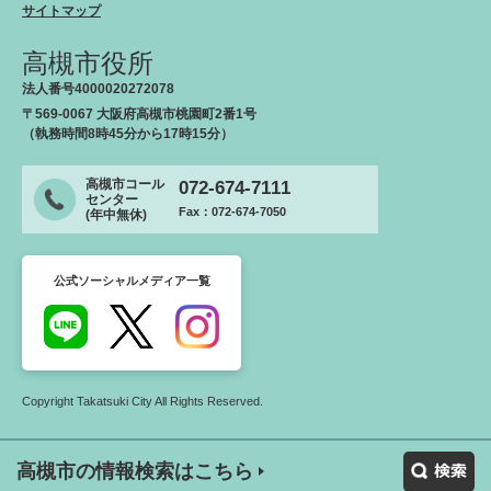
サイトマップ
高槻市役所
法人番号4000020272078
〒569-0067 大阪府高槻市桃園町2番1号
（執務時間8時45分から17時15分）
高槻市コール
072-674-7111
センター
Fax：072-674-7050
(年中無休)
公式ソーシャルメディア一覧
Copyright Takatsuki City All Rights Reserved.
高槻市の情報検索はこちら