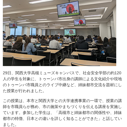
29日、関西大学高槻ミューズキャンパスで、社会安全学部の約120
人の学生を対象に、トゥーンバ市出身の講師による文化紹介や現地
のトゥーンバ市職員とのライブ中継など、姉妹都市交流を題材にし
た授業が行われました。
この授業は、本市と関西大学との大学連携事業の一環で、授業の講
師を市職員らが務め、市の施策やまちづくりを伝える講座を実施し
ています。参加した学生は、「高槻市と姉妹都市の関係性や、姉妹
都市の特徴、日本との違いを詳しく知ることができた」と話してい
ました。