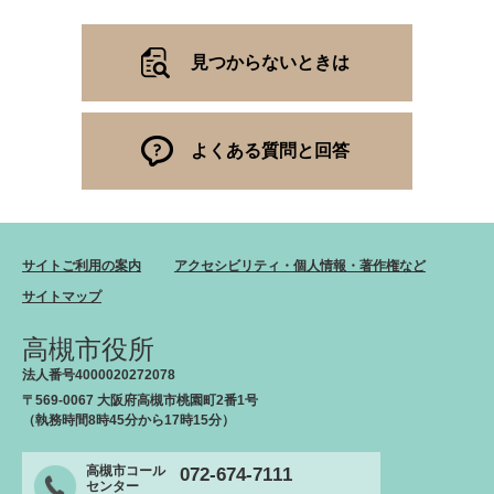
見つからないときは
よくある質問と回答
サイトご利用の案内
アクセシビリティ・個人情報・著作権など
サイトマップ
高槻市役所
法人番号4000020272078
〒569-0067 大阪府高槻市桃園町2番1号
（執務時間8時45分から17時15分）
高槻市コール
072-674-7111
センター