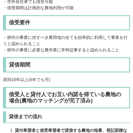
・市外居住者でも借受可能
・借受期間は計画的な農地利用が可能
借受要件
・耕作の事業に供すべき農用地の全てを効率的に利用して事業を行
うと認められること
・耕作の事業に必要な農作業に常時従事すると認められること
貸借期間
原則10年以上(5年でも可)
借受人と貸付人でお互い内諾を得ている農地の
場合(農地のマッチングが完了済み)
貸借までの流れ
貸付希望者と借受希望者で貸借する農地の地番、登記面積な