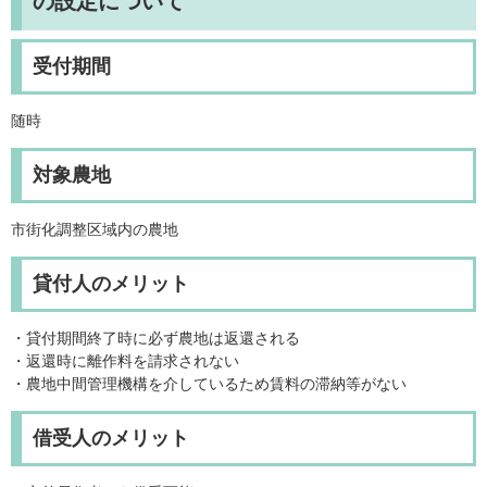
の設定について
受付期間
随時
対象農地
市街化調整区域内の農地
貸付人のメリット
・貸付期間終了時に必ず農地は返還される
・返還時に離作料を請求されない
・農地中間管理機構を介しているため賃料の滞納等がない
借受人のメリット