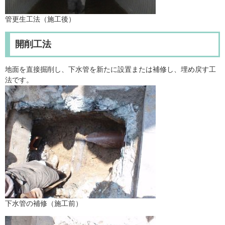
管更生工法（施工後）
開削工法
地面を直接掘削し、下水管を新たに設置または補修し、埋め戻す工
法です。
下水管の補修（施工前）