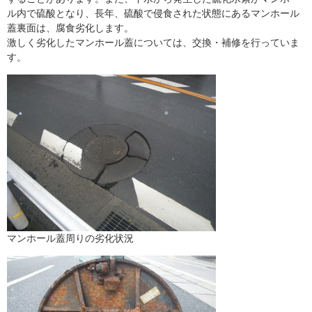
ル内で硫酸となり、長年、硫酸で侵食された状態にあるマンホール
蓋裏面は、腐食劣化します。
激しく劣化したマンホール蓋については、交換・補修を行っていま
す。
マンホール蓋周りの劣化状況