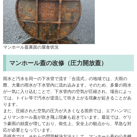
マンホール蓋裏面の腐食状況
マンホール蓋の改修（圧力開放蓋）
雨水と汚水を同一の下水管で流す「合流式」の地域では、大雨の
際、大量の雨水が下水管内に流れ込みます。そのため、多量の雨水
が一気に入り込むことで、下水管内の空気が圧縮され、場合によっ
ては、トイレ等で汚水が逆流して吹き上がる現象が起きることがあ
ります。
また、圧縮された空気の圧力が大きくなる箇所では、エアハンマに
よりマンホール蓋が吹き飛ぶ現象も起きています。最近では、ゲリ
ラ豪雨の頻度が増しており、衛生上、安全上の観点から、早急な対
応が必要となっています。
高槻市では、それらの問題解決方法として、マンホール蓋や公共桝