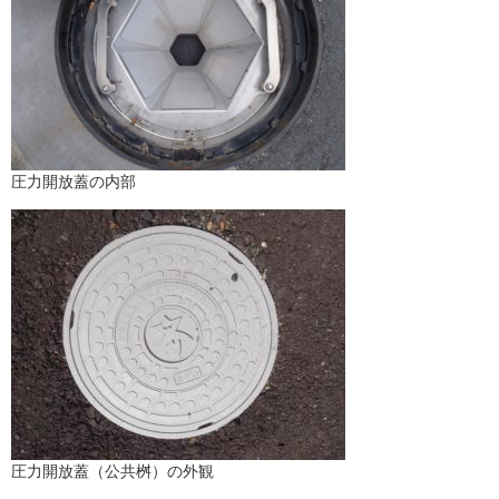
圧力開放蓋の内部
圧力開放蓋（公共桝）の外観