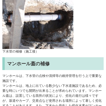
下水管の補修（施工後）
マンホール蓋の補修
マンホールは、下水管の点検や清掃等の維持管理を行う上で重要な
施設です。
マンホールは、地上に出ている数少ない下水道施設であるため、必
要な時にいつでも開閉が出来ることが求められています。マンホー
ル蓋は、設置している箇所の状況により、劣化の進行は様々です
が、坂道やカーブ、交差点など使用される場所によって著しく劣化
することがあります。また、下水から発生した硫化水素がマンホー