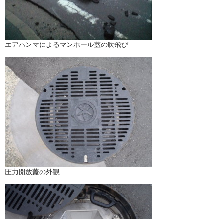
エアハンマによるマンホール蓋の吹飛び
圧力開放蓋の外観