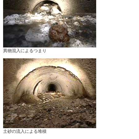
異物混入によるつまり
土砂の流入による堆積